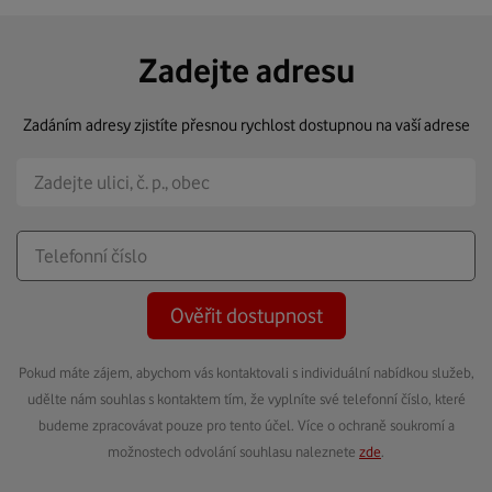
Zadejte adresu
Zadáním adresy zjistíte přesnou rychlost dostupnou na vaší adrese
Ověřit dostupnost
Pokud máte zájem, abychom vás kontaktovali s individuální nabídkou služeb,
udělte nám souhlas s kontaktem tím, že vyplníte své telefonní číslo, které
budeme zpracovávat pouze pro tento účel. Více o ochraně soukromí a
možnostech odvolání souhlasu naleznete
zde
.