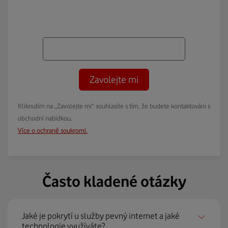
Zavolejte mi
Kliknutím na „Zavolejte mi“ souhlasíte s tím, že budete kontaktováni s
obchodní nabídkou.
Více o ochraně soukromí.
Často kladené otázky
Jaké je pokrytí u služby pevný internet a jaké
technologie využíváte?