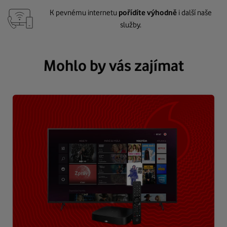
K pevnému internetu
pořídíte výhodně
i další naše
služby.
Mohlo by vás zajímat