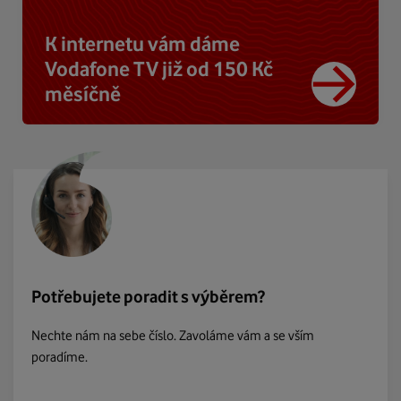
K internetu vám dáme
Vodafone TV již od 150 Kč
měsíčně
Potřebujete poradit s výběrem?
Nechte nám na sebe číslo. Zavoláme vám a se vším
poradíme.