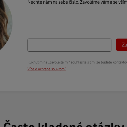
Nechte nám na sebe číslo. Zavoláme vám a se vší
Za
Kliknutím na „Zavolejte mi“ souhlasíte s tím, že budete kontakto
Více o ochraně soukromí.