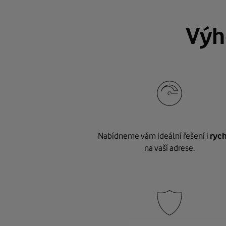
Výh
Nabídneme vám ideální řešení i
rych
na vaší adrese.