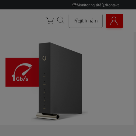
Monitoring sítě
Kontakt
Přejít k nám