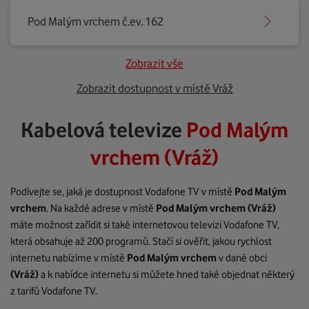
Pod Malým vrchem č.ev. 162
Zobrazit vše
Zobrazit dostupnost v místě Vráž
Kabelová televize
Pod Malým
vrchem (Vráž)
Podívejte se, jaká je dostupnost Vodafone TV v místě
Pod Malým
vrchem
. Na každé adrese v místě
Pod Malým vrchem
(Vráž)
máte možnost zařídit si také internetovou televizi Vodafone TV,
která obsahuje až 200 programů. Stačí si ověřit, jakou rychlost
internetu nabízíme v místě
Pod Malým vrchem
v dané obci
(Vráž)
a k nabídce internetu si můžete hned také objednat některý
z tarifů Vodafone TV.