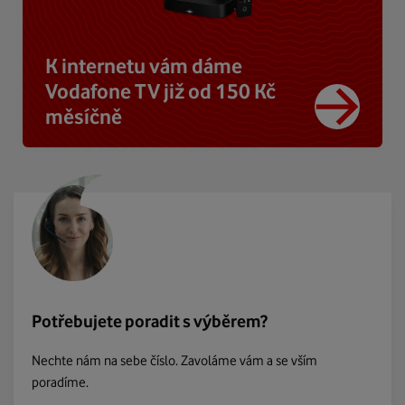
K internetu vám dáme
Vodafone TV již od 150 Kč
měsíčně
Potřebujete poradit s výběrem?
Nechte nám na sebe číslo. Zavoláme vám a se vším
poradíme.