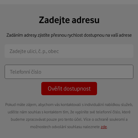
Zadejte adresu
Zadáním adresy zjistíte přesnou rychlost dostupnou na vaší adrese
Ověřit dostupnost
Pokud máte zájem, abychom vás kontaktovali s individuální nabídkou služeb,
udělte nám souhlas s kontaktem tím, že vyplníte své telefonní číslo, které
budeme zpracovávat pouze pro tento účel. Více o ochraně soukromí a
možnostech odvolání souhlasu naleznete
zde
.