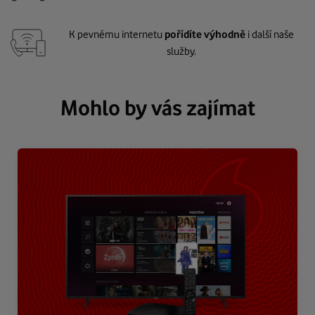
K pevnému internetu
pořídíte výhodně
i další naše
služby.
Mohlo by vás zajímat