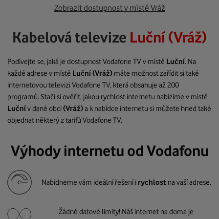
Zobrazit dostupnost v místě Vráž
Kabelová televize
Luční (Vráž)
Podívejte se, jaká je dostupnost Vodafone TV v místě
Luční
. Na
každé adrese v místě
Luční
(Vráž)
máte možnost zařídit si také
internetovou televizi Vodafone TV, která obsahuje až 200
programů. Stačí si ověřit, jakou rychlost internetu nabízíme v místě
Luční
v dané obci
(Vráž)
a k nabídce internetu si můžete hned také
objednat některý z tarifů Vodafone TV.
Výhody internetu od Vodafonu
Nabídneme vám ideální řešení i
rychlost
na vaší adrese.
Žádné datové limity! Náš internet na doma je