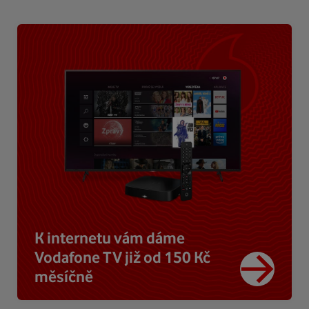
K internetu vám dáme
Vodafone TV již od 150 Kč
měsíčně