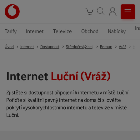
In
Tarify
Internet
Televize
Obchod
Nabídky
Úvod
Internet
Dostupnost
Středočeský kraj
Beroun
Vráž
Vrá
Internet
Luční (Vráž)
Zjistěte si dostupnost připojení k internetu v místě Luční.
Pořiďte si kvalitní pevný internet na doma či si ověřte
pokrytí vysokorychlostního internetu a televize v místě
Luční.