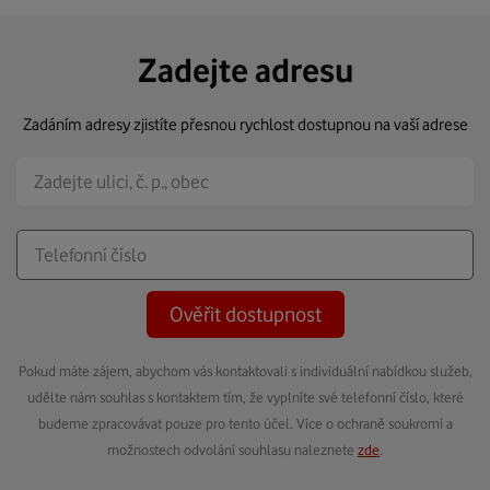
Zadejte adresu
Zadáním adresy zjistíte přesnou rychlost dostupnou na vaší adrese
Ověřit dostupnost
Pokud máte zájem, abychom vás kontaktovali s individuální nabídkou služeb,
udělte nám souhlas s kontaktem tím, že vyplníte své telefonní číslo, které
budeme zpracovávat pouze pro tento účel. Více o ochraně soukromí a
možnostech odvolání souhlasu naleznete
zde
.