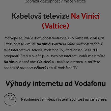
Zobrazit dostupnost v místě Valtice
Kabelová televize
Na Vinici
(Valtice)
Podívejte se, jaká je dostupnost Vodafone TV v místě
Na Vinici
. Na
každé adrese v místě
Na Vinici
(Valtice)
máte možnost zařídit si
také internetovou televizi Vodafone TV, která obsahuje až 200
programů. Stačí si ověřit, jakou rychlost internetu nabízíme v místě
Na Vinici
v dané obci
(Valtice)
a k nabídce internetu si můžete
hned také objednat některý z tarifů Vodafone TV.
Výhody internetu od Vodafonu
Nabídneme vám ideální řešení i
rychlost
na vaší adrese.