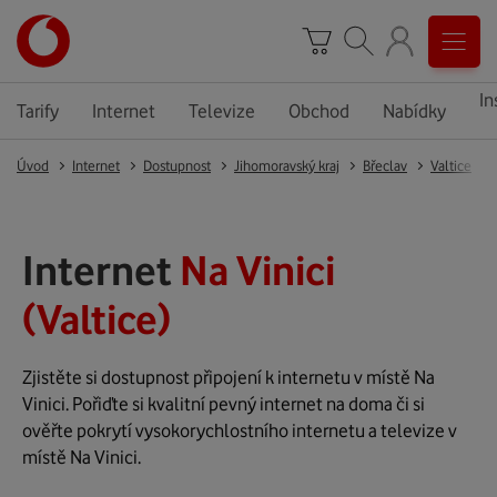
In
Tarify
Internet
Televize
Obchod
Nabídky
Úvod
Internet
Dostupnost
Jihomoravský kraj
Břeclav
Valtice
Internet
Na Vinici
(Valtice)
Zjistěte si dostupnost připojení k internetu v místě Na
Vinici. Pořiďte si kvalitní pevný internet na doma či si
ověřte pokrytí vysokorychlostního internetu a televize v
místě Na Vinici.