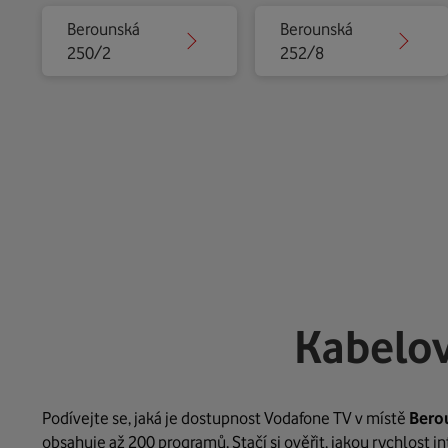
Berounská
Berounská
250/2
252/8
Kabelov
Podívejte se, jaká je dostupnost Vodafone TV v místě
Bero
obsahuje až 200 programů. Stačí si ověřit, jakou rychlost 