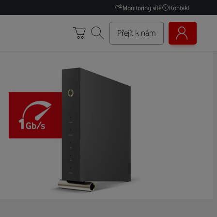
Monitoring sítě
Kontakt
Přejít k nám