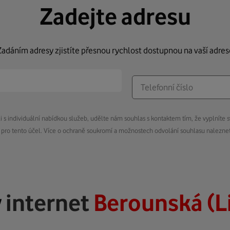
Zadejte adresu
Zadáním adresy zjistíte přesnou rychlost dostupnou na vaší adres
s individuální nabídkou služeb, udělte nám souhlas s kontaktem tím, že vyplníte s
pro tento účel. Více o ochraně soukromí a možnostech odvolání souhlasu nalezn
ý
internet
Berounská (L