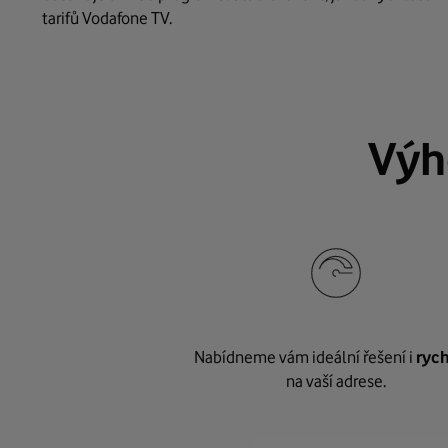
tarifů Vodafone TV.
Výh
Nabídneme vám ideální řešení i
rych
na vaší adrese.