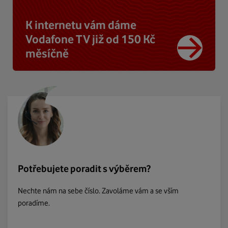
K internetu vám dáme
Vodafone TV již od 150 Kč
měsíčně
Potřebujete poradit s výběrem?
Nechte nám na sebe číslo. Zavoláme vám a se vším
poradíme.