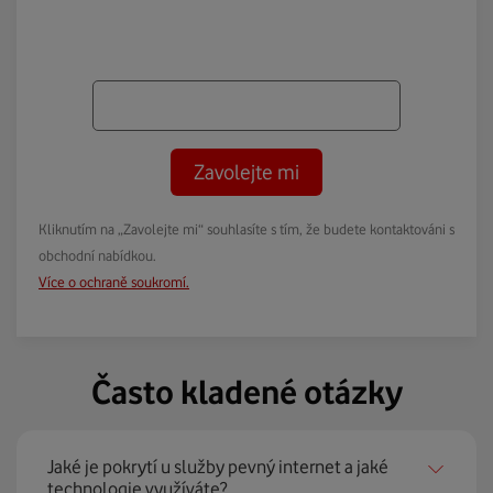
Zavolejte mi
Kliknutím na „Zavolejte mi“ souhlasíte s tím, že budete kontaktováni s
obchodní nabídkou.
Více o ochraně soukromí.
Často kladené otázky
Jaké je pokrytí u služby pevný internet a jaké
technologie využíváte?