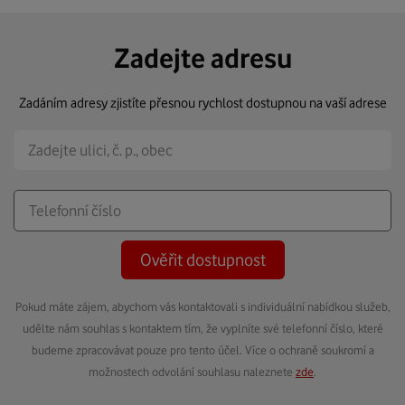
Zadejte adresu
Zadáním adresy zjistíte přesnou rychlost dostupnou na vaší adrese
Ověřit dostupnost
Pokud máte zájem, abychom vás kontaktovali s individuální nabídkou služeb,
udělte nám souhlas s kontaktem tím, že vyplníte své telefonní číslo, které
budeme zpracovávat pouze pro tento účel. Více o ochraně soukromí a
možnostech odvolání souhlasu naleznete
zde
.