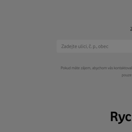
Pokud máte zájem, abychom vás kontaktovali 
pouze 
Ryc