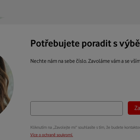
Potřebujete poradit s výb
Nechte nám na sebe číslo. Zavoláme vám a se vší
Za
Kliknutím na „Zavolejte mi“ souhlasíte s tím, že budete kontakto
Více o ochraně soukromí.