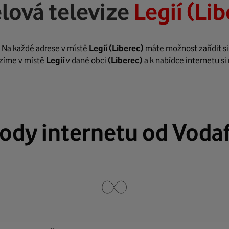
lová televize
Legií (Li
. Na každé adrese v místě
Legií
(Liberec)
máte možnost zařídit si
bízíme v místě
Legií
v dané obci
(Liberec)
a k nabídce internetu si
ody internetu od Voda