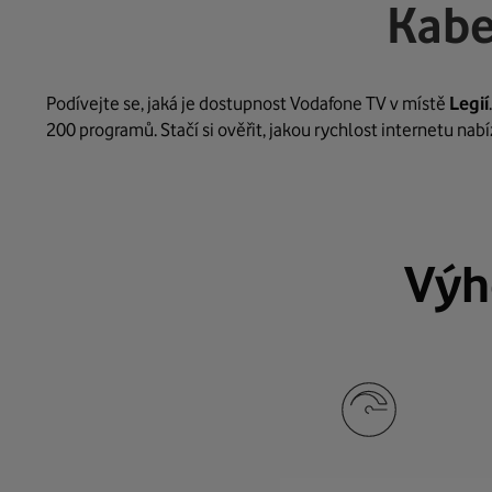
Kabe
Podívejte se, jaká je dostupnost Vodafone TV v místě
Legií
200 programů. Stačí si ověřit, jakou rychlost internetu na
Výh