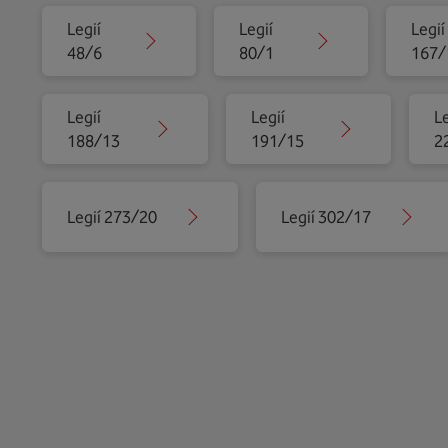
Legií
Legií
Legií
48/6
80/1
167/
Legií
Legií
Le
188/13
191/15
2
Legií 273/20
Legií 302/17