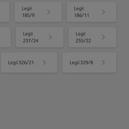
Legií
Legií
185/9
186/11
Legií
Legií
237/24
255/22
Legií 326/21
Legií 329/8