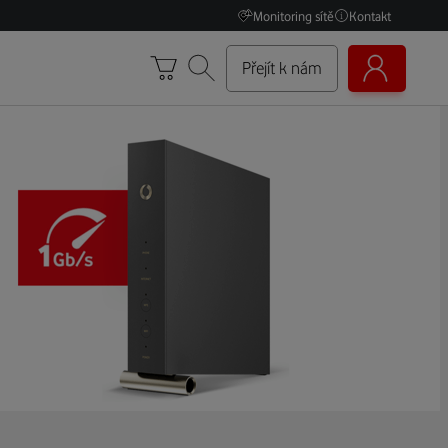
Monitoring sítě
Kontakt
Přejít k nám