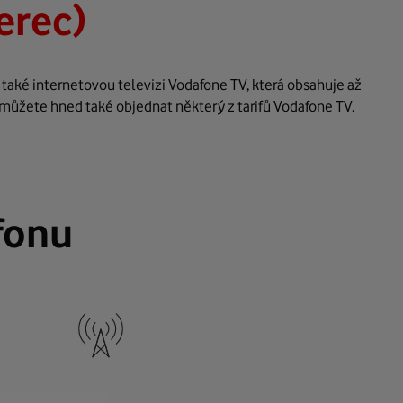
berec)
 také internetovou televizi Vodafone TV, která obsahuje až
 můžete hned také objednat některý z tarifů Vodafone TV.
fonu