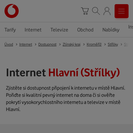
In
Tarify
Internet
Televize
Obchod
Nabídky
Úvod
Internet
Dostupnost
Zlínský kraj
Kroměříž
Střílky
Střílk
Internet
Hlavní (Střílky)
Zjistěte si dostupnost připojení k internetu v místě Hlavní.
Pořiďte si kvalitní pevný internet na doma či si ověřte
pokrytí vysokorychlostního internetu a televize v místě
Hlavní.