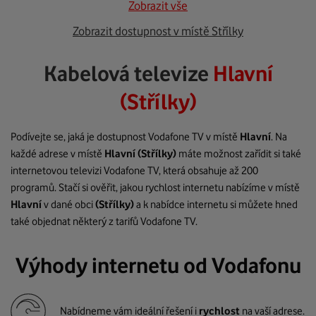
Zobrazit vše
Zobrazit dostupnost v místě Střílky
Kabelová televize
Hlavní
(Střílky)
Podívejte se, jaká je dostupnost Vodafone TV v místě
Hlavní
. Na
každé adrese v místě
Hlavní
(Střílky)
máte možnost zařídit si také
internetovou televizi Vodafone TV, která obsahuje až 200
programů. Stačí si ověřit, jakou rychlost internetu nabízíme v místě
Hlavní
v dané obci
(Střílky)
a k nabídce internetu si můžete hned
také objednat některý z tarifů Vodafone TV.
Výhody internetu od Vodafonu
Nabídneme vám ideální řešení i
rychlost
na vaší adrese.