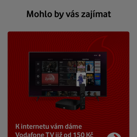
Mohlo by vás zajímat
K internetu vám dáme
Vodafone TV již od 150 Kč