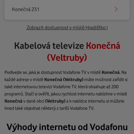
Konečná 231
Zobrazit dostupnost v místě Hradišťko I
Kabelová televize
Konečná
(Veltruby)
Podívejte se, jaká je dostupnost Vodafone TV v místě
Konečná
. Na
každé adrese v místě
Konečná
(Veltruby)
máte možnost zařídit si
také internetovou televizi Vodafone TV, která obsahuje až 200
programů. Stačí si ověřit, jakou rychlost internetu nabízíme v místě
Konečná
v dané obci
(Veltruby)
a k nabídce internetu si můžete
hned také objednat některý z tarifů Vodafone TV.
Výhody internetu od Vodafonu