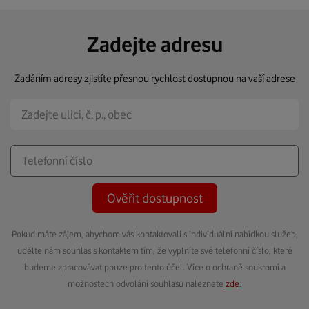
Zadejte adresu
Zadáním adresy zjistíte přesnou rychlost dostupnou na vaší adrese
Ověřit dostupnost
Pokud máte zájem, abychom vás kontaktovali s individuální nabídkou služeb,
udělte nám souhlas s kontaktem tím, že vyplníte své telefonní číslo, které
budeme zpracovávat pouze pro tento účel. Více o ochraně soukromí a
možnostech odvolání souhlasu naleznete
zde
.