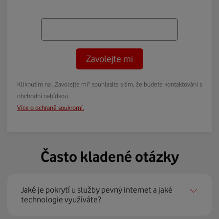
Zavolejte mi
Kliknutím na „Zavolejte mi“ souhlasíte s tím, že budete kontaktováni s
obchodní nabídkou.
Více o ochraně soukromí.
Často kladené otázky
Jaké je pokrytí u služby pevný internet a jaké
technologie využíváte?