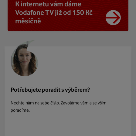
K internetu vám dáme
Vodafone TV již od 150 Kč
měsíčně
Potřebujete poradit s výběrem?
Nechte nám na sebe číslo. Zavoláme vám a se vším
poradíme.