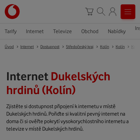
In
Tarify
Internet
Televize
Obchod
Nabídky
Úvod
Internet
Dostupnost
Středočeský kraj
Kolín
Kolín
Kolín
Internet
Dukelských
hrdinů (Kolín)
Zjistěte si dostupnost připojení k internetu v místě
Dukelských hrdinů. Pořiďte si kvalitní pevný internet na
doma či si ověřte pokrytí vysokorychlostního internetu a
televize v místě Dukelských hrdinů.