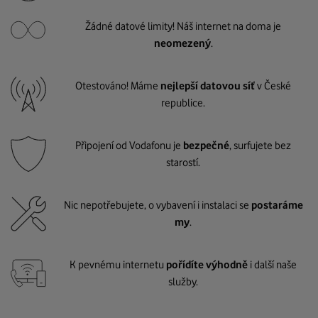
Žádné datové limity! Náš internet na doma je
neomezený
.
Otestováno! Máme
nejlepší datovou síť
v České
republice.
Připojení od Vodafonu je
bezpečné
, surfujete bez
starostí.
Nic nepotřebujete, o vybavení i instalaci se
postaráme
my
.
K pevnému internetu
pořídíte výhodně
i další naše
služby.