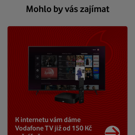
Mohlo by vás zajímat
K internetu vám dáme
Vodafone TV již od 150 Kč