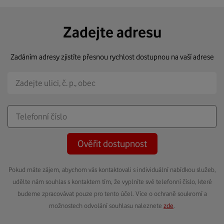
Zadejte adresu
Zadáním adresy zjistíte přesnou rychlost dostupnou na vaší adrese
Ověřit dostupnost
Pokud máte zájem, abychom vás kontaktovali s individuální nabídkou služeb,
udělte nám souhlas s kontaktem tím, že vyplníte své telefonní číslo, které
budeme zpracovávat pouze pro tento účel. Více o ochraně soukromí a
možnostech odvolání souhlasu naleznete
zde
.