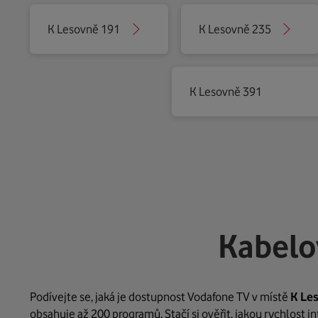
K Lesovně 191
K Lesovně 235
K Lesovně 391
Kabelo
Podívejte se, jaká je dostupnost Vodafone TV v místě
K Le
obsahuje až 200 programů. Stačí si ověřit, jakou rychlost 