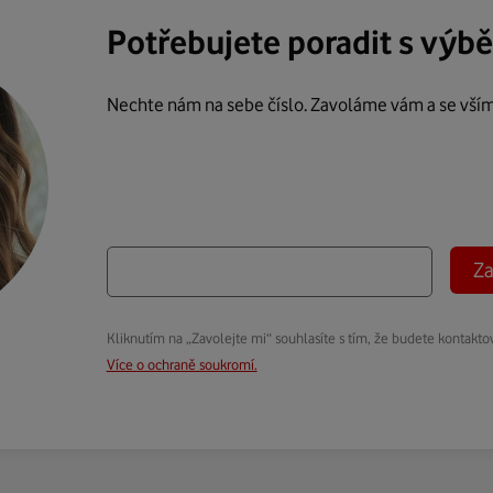
Potřebujete poradit s výb
Nechte nám na sebe číslo. Zavoláme vám a se vší
Za
Kliknutím na „Zavolejte mi“ souhlasíte s tím, že budete kontakto
Více o ochraně soukromí.