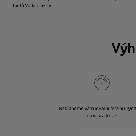
tarifů Vodafone TV.
Výh
Nabídneme vám ideální řešení i
rych
na vaší adrese.