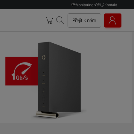
Monitoring sítě
Kontakt
Přejít k nám