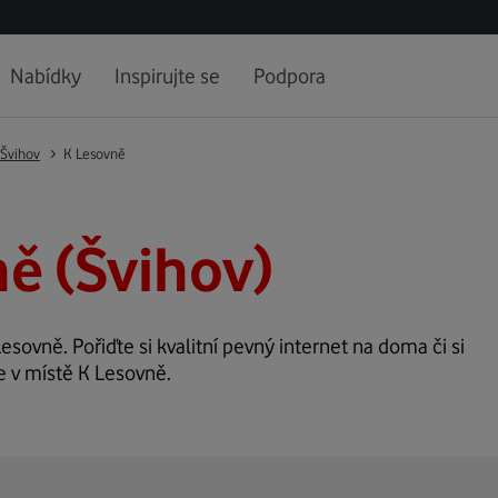
Nabídky
Inspirujte se
Podpora
Švihov
K Lesovně
ě (Švihov)
Lesovně. Pořiďte si kvalitní pevný internet na doma či si
e v místě K Lesovně.