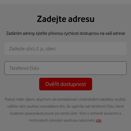
Zadejte adresu
Zadáním adresy zjistíte přesnou rychlost dostupnou na vaší adrese
Ověřit dostupnost
Pokud máte zájem, abychom vás kontaktovali s individuální nabídkou služeb,
udělte nám souhlas s kontaktem tím, že vyplníte své telefonní číslo, které
budeme zpracovávat pouze pro tento účel. Více o ochraně soukromí a
možnostech odvolání souhlasu naleznete
zde
.