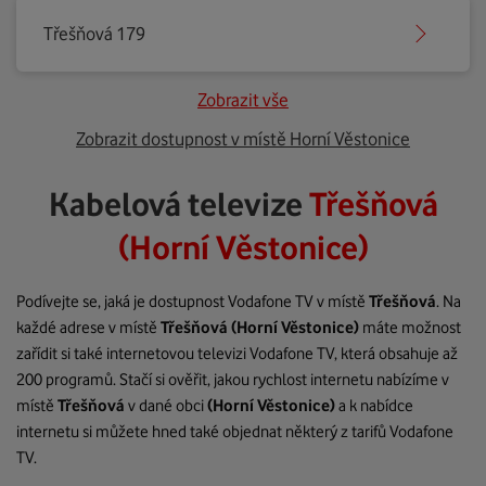
Třešňová 179
Zobrazit vše
Zobrazit dostupnost v místě Horní Věstonice
Kabelová televize
Třešňová
(Horní Věstonice)
Podívejte se, jaká je dostupnost Vodafone TV v místě
Třešňová
. Na
každé adrese v místě
Třešňová
(Horní Věstonice)
máte možnost
zařídit si také internetovou televizi Vodafone TV, která obsahuje až
200 programů. Stačí si ověřit, jakou rychlost internetu nabízíme v
místě
Třešňová
v dané obci
(Horní Věstonice)
a k nabídce
internetu si můžete hned také objednat některý z tarifů Vodafone
TV.