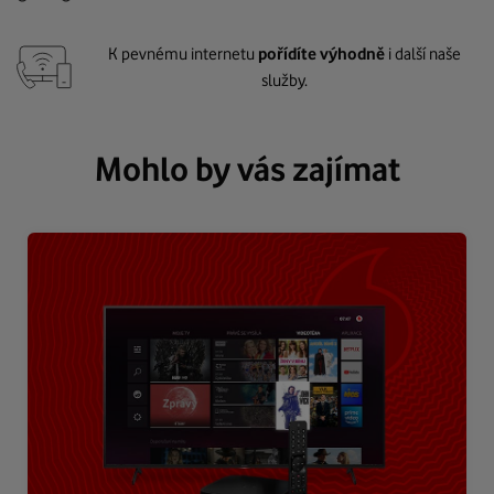
K pevnému internetu
pořídíte výhodně
i další naše
služby.
Mohlo by vás zajímat