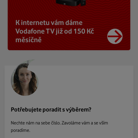
K internetu vám dáme
Vodafone TV již od 150 Kč
měsíčně
Potřebujete poradit s výběrem?
Nechte nám na sebe číslo. Zavoláme vám a se vším
poradíme.