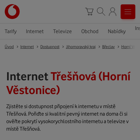
In
Tarify
Internet
Televize
Obchod
Nabídky
Úvod
Internet
Dostupnost
Jihomoravský kraj
Břeclav
Horní Věst
Internet
Třešňová (Horní
Věstonice)
Zjistěte si dostupnost připojení k internetu v místě
Třešňová. Pořiďte si kvalitní pevný internet na doma či si
ověřte pokrytí vysokorychlostního internetu a televize v
místě Třešňová.