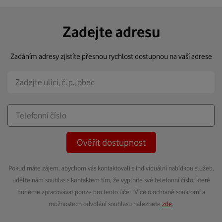
Zadejte adresu
Zadáním adresy zjistíte přesnou rychlost dostupnou na vaší adrese
Ověřit dostupnost
Pokud máte zájem, abychom vás kontaktovali s individuální nabídkou služeb,
udělte nám souhlas s kontaktem tím, že vyplníte své telefonní číslo, které
budeme zpracovávat pouze pro tento účel. Více o ochraně soukromí a
možnostech odvolání souhlasu naleznete
zde
.