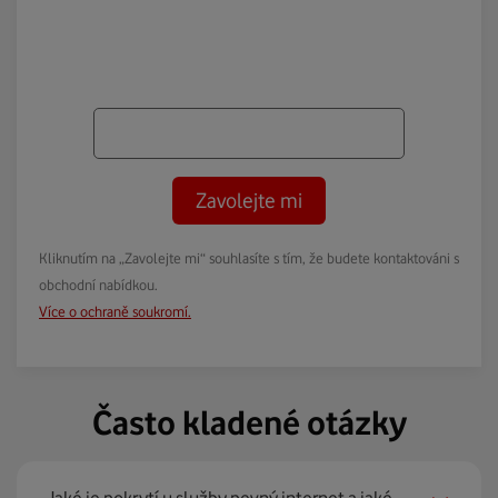
Zavolejte mi
Kliknutím na „Zavolejte mi“ souhlasíte s tím, že budete kontaktováni s
obchodní nabídkou.
Více o ochraně soukromí.
Často kladené otázky
Jaké je pokrytí u služby pevný internet a jaké