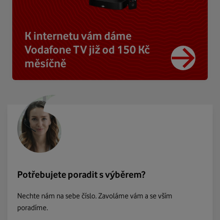
K internetu vám dáme
Vodafone TV již od 150 Kč
měsíčně
Potřebujete poradit s výběrem?
Nechte nám na sebe číslo. Zavoláme vám a se vším
poradíme.