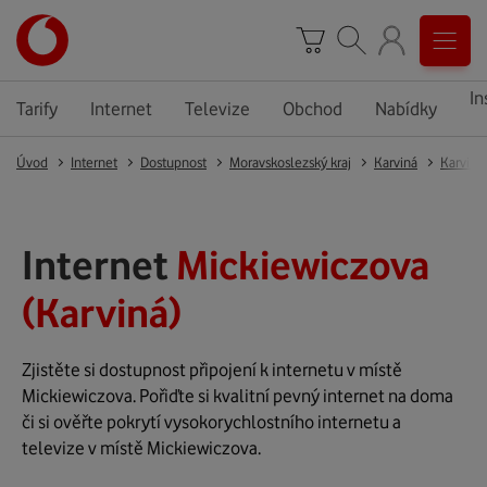
In
Tarify
Internet
Televize
Obchod
Nabídky
Úvod
Internet
Dostupnost
Moravskoslezský kraj
Karviná
Karviná
Internet
Mickiewiczova
(Karviná)
Zjistěte si dostupnost připojení k internetu v místě
Mickiewiczova. Pořiďte si kvalitní pevný internet na doma
či si ověřte pokrytí vysokorychlostního internetu a
televize v místě Mickiewiczova.