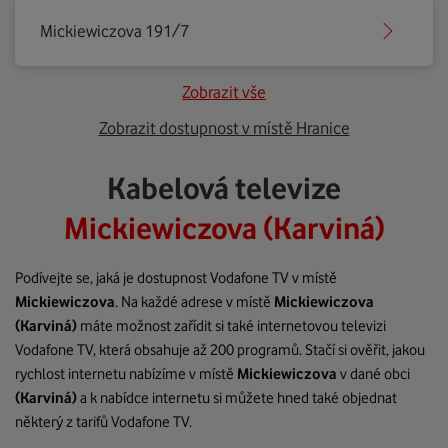
Mickiewiczova 191/7
Zobrazit vše
Zobrazit dostupnost v místě Hranice
Kabelová televize
Mickiewiczova (Karviná)
Podívejte se, jaká je dostupnost Vodafone TV v místě
Mickiewiczova
. Na každé adrese v místě
Mickiewiczova
(Karviná)
máte možnost zařídit si také internetovou televizi
Vodafone TV, která obsahuje až 200 programů. Stačí si ověřit, jakou
rychlost internetu nabízíme v místě
Mickiewiczova
v dané obci
(Karviná)
a k nabídce internetu si můžete hned také objednat
některý z tarifů Vodafone TV.