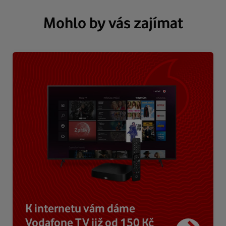
Mohlo by vás zajímat
K internetu vám dáme
Vodafone TV již od 150 Kč