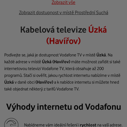
Zobrazit vše
Zobrazit dostupnost v místě Prostřední Suchá
Kabelová televize
Úzká
(Havířov)
Podívejte se, jaká je dostupnost Vodafone TV v místě
Úzká
. Na
každé adrese v místě
Úzká
(Havířov)
máte možnost zařídit si také
internetovou televizi Vodafone TV, která obsahuje až 200
programů. Stačí si ověřit, jakou rychlost internetu nabízíme v místě
Úzká
v dané obci
(Havířov)
a k nabídce internetu si můžete hned
také objednat některý z tarifů Vodafone TV.
Výhody internetu od Vodafonu
Nabídneme vám ideální řešení i
rychlost
na vaší adrese.