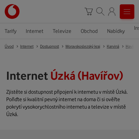
In
Tarify
Internet
Televize
Obchod
Nabídky
Úvod
Internet
Dostupnost
Moravskoslezský kraj
Karviná
Havířov
Internet
Úzká (Havířov)
Zjistěte si dostupnost připojení k internetu v místě Úzká.
Pořiďte si kvalitní pevný internet na doma či si ověřte
pokrytí vysokorychlostního internetu a televize v místě
Úzká.