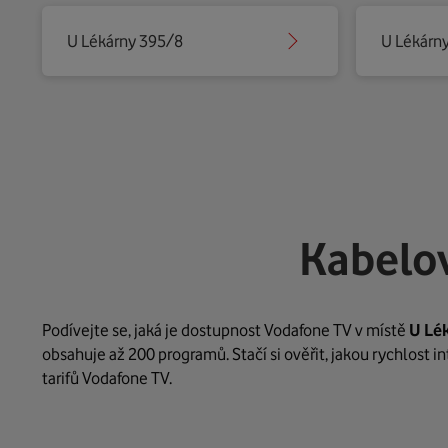
U Lékárny 395/8
U Lékárn
Kabelov
Podívejte se, jaká je dostupnost Vodafone TV v místě
U Lé
obsahuje až 200 programů. Stačí si ověřit, jakou rychlost 
tarifů Vodafone TV.