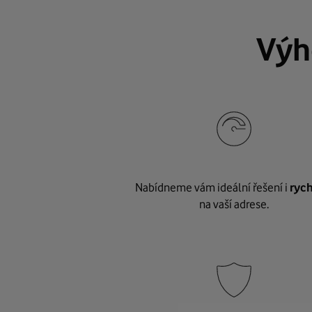
Výh
Nabídneme vám ideální řešení i
rych
na vaší adrese.