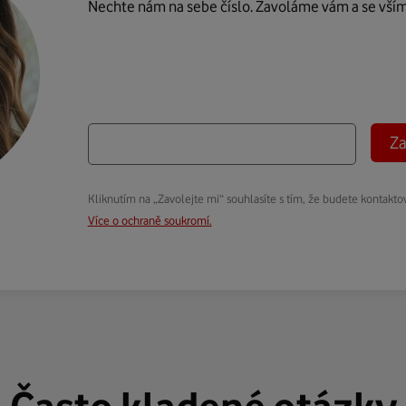
Nechte nám na sebe číslo. Zavoláme vám a se vší
Za
Kliknutím na „Zavolejte mi“ souhlasíte s tím, že budete kontakto
Více o ochraně soukromí.