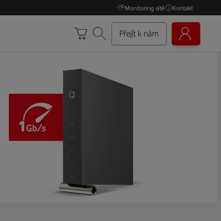
Monitoring sítě
Kontakt
Přejít k nám