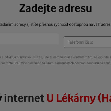
Zadejte adresu
Zadáním adresy zjistíte přesnou rychlost dostupnou na vaší adres
s individuální nabídkou služeb, udělte nám souhlas s kontaktem tím, že vyplníte s
pro tento účel. Více o ochraně soukromí a možnostech odvolání souhlasu nalezn
ý
internet
U Lékárny (H