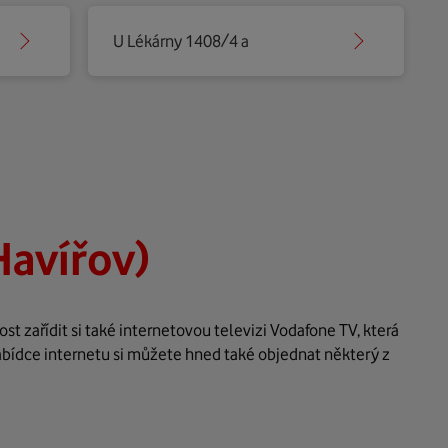
U Lékárny 1408/4 a
Havířov)
 zařídit si také internetovou televizi Vodafone TV, která
abídce internetu si můžete hned také objednat některý z