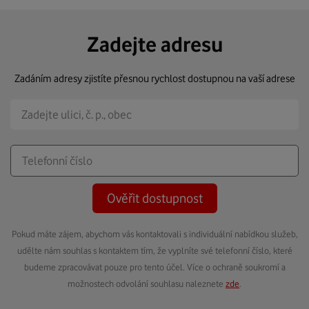
Zadejte adresu
Zadáním adresy zjistíte přesnou rychlost dostupnou na vaší adrese
Ověřit dostupnost
Pokud máte zájem, abychom vás kontaktovali s individuální nabídkou služeb,
udělte nám souhlas s kontaktem tím, že vyplníte své telefonní číslo, které
budeme zpracovávat pouze pro tento účel. Více o ochraně soukromí a
možnostech odvolání souhlasu naleznete
zde
.