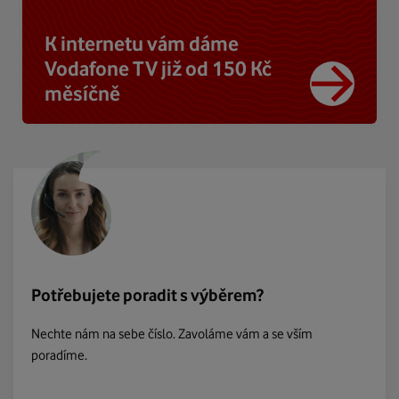
K internetu vám dáme
Vodafone TV již od 150 Kč
měsíčně
Potřebujete poradit s výběrem?
Nechte nám na sebe číslo. Zavoláme vám a se vším
poradíme.