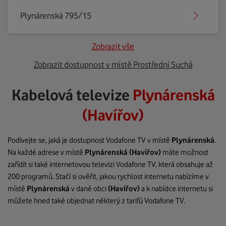
Plynárenská 795/15
Zobrazit vše
Zobrazit dostupnost v místě Prostřední Suchá
Kabelová televize
Plynárenská
(Havířov)
Podívejte se, jaká je dostupnost Vodafone TV v místě
Plynárenská
.
Na každé adrese v místě
Plynárenská
(Havířov)
máte možnost
zařídit si také internetovou televizi Vodafone TV, která obsahuje až
200 programů. Stačí si ověřit, jakou rychlost internetu nabízíme v
místě
Plynárenská
v dané obci
(Havířov)
a k nabídce internetu si
můžete hned také objednat některý z tarifů Vodafone TV.