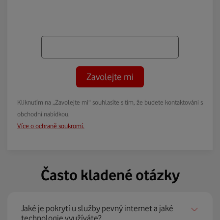
Zavolejte mi
Kliknutím na „Zavolejte mi“ souhlasíte s tím, že budete kontaktováni s
obchodní nabídkou.
Více o ochraně soukromí.
Často kladené otázky
Jaké je pokrytí u služby pevný internet a jaké
technologie využíváte?