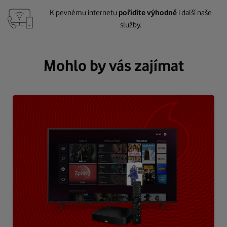
K pevnému internetu
pořídíte výhodně
i další naše
služby.
Mohlo by vás zajímat