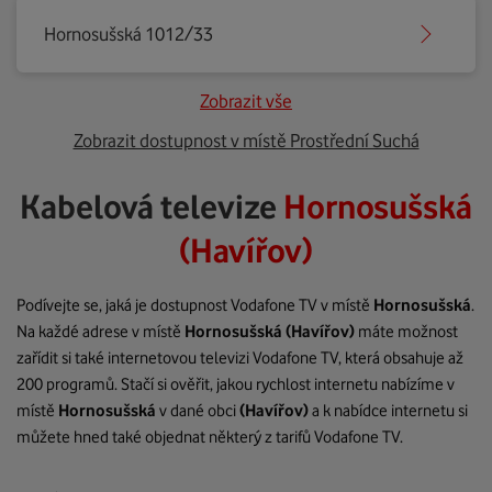
Hornosušská 1012/33
Zobrazit vše
Zobrazit dostupnost v místě Prostřední Suchá
Kabelová televize
Hornosušská
(Havířov)
Podívejte se, jaká je dostupnost Vodafone TV v místě
Hornosušská
.
Na každé adrese v místě
Hornosušská
(Havířov)
máte možnost
zařídit si také internetovou televizi Vodafone TV, která obsahuje až
200 programů. Stačí si ověřit, jakou rychlost internetu nabízíme v
místě
Hornosušská
v dané obci
(Havířov)
a k nabídce internetu si
můžete hned také objednat některý z tarifů Vodafone TV.