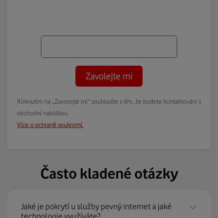
Zavolejte mi
Kliknutím na „Zavolejte mi“ souhlasíte s tím, že budete kontaktováni s
obchodní nabídkou.
Více o ochraně soukromí.
Často kladené otázky
Jaké je pokrytí u služby pevný internet a jaké
technologie využíváte?