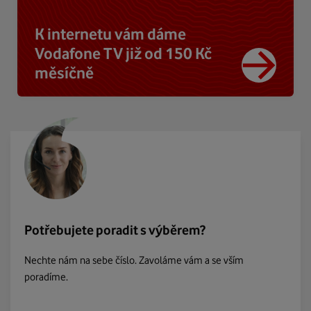
K internetu vám dáme
Vodafone TV již od 150 Kč
měsíčně
Potřebujete poradit s výběrem?
Nechte nám na sebe číslo. Zavoláme vám a se vším
poradíme.