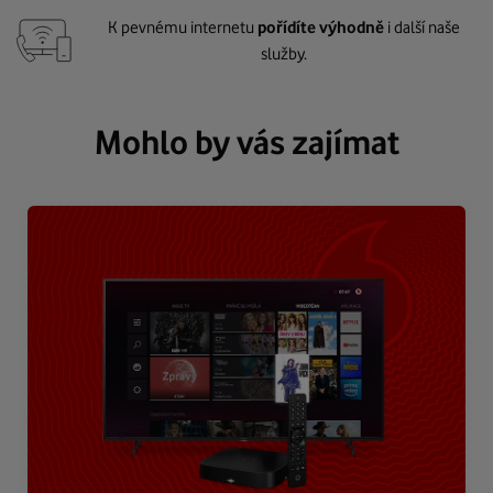
K pevnému internetu
pořídíte výhodně
i další naše
služby.
Mohlo by vás zajímat