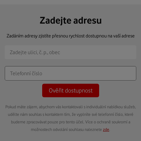
Zadejte adresu
Zadáním adresy zjistíte přesnou rychlost dostupnou na vaší adrese
Ověřit dostupnost
Pokud máte zájem, abychom vás kontaktovali s individuální nabídkou služeb,
udělte nám souhlas s kontaktem tím, že vyplníte své telefonní číslo, které
budeme zpracovávat pouze pro tento účel. Více o ochraně soukromí a
možnostech odvolání souhlasu naleznete
zde
.