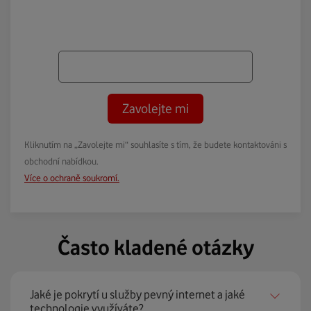
Zavolejte mi
Kliknutím na „Zavolejte mi“ souhlasíte s tím, že budete kontaktováni s
obchodní nabídkou.
Více o ochraně soukromí.
Často kladené otázky
Jaké je pokrytí u služby pevný internet a jaké
technologie využíváte?