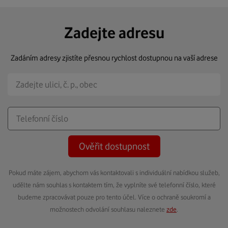
Zadejte adresu
Zadáním adresy zjistíte přesnou rychlost dostupnou na vaší adrese
Ověřit dostupnost
Pokud máte zájem, abychom vás kontaktovali s individuální nabídkou služeb,
udělte nám souhlas s kontaktem tím, že vyplníte své telefonní číslo, které
budeme zpracovávat pouze pro tento účel. Více o ochraně soukromí a
možnostech odvolání souhlasu naleznete
zde
.