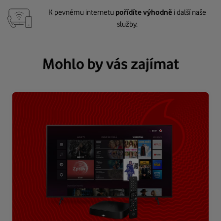
K pevnému internetu
pořídíte výhodně
i další naše
služby.
Mohlo by vás zajímat