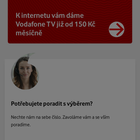
K internetu vám dáme
Vodafone TV již od 150 Kč
měsíčně
Potřebujete poradit s výběrem?
Nechte nám na sebe číslo. Zavoláme vám a se vším
poradíme.