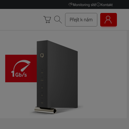
Monitoring sítě
Kontakt
Přejít k nám