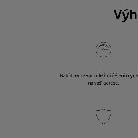
Výh
Nabídneme vám ideální řešení i
rych
na vaší adrese.