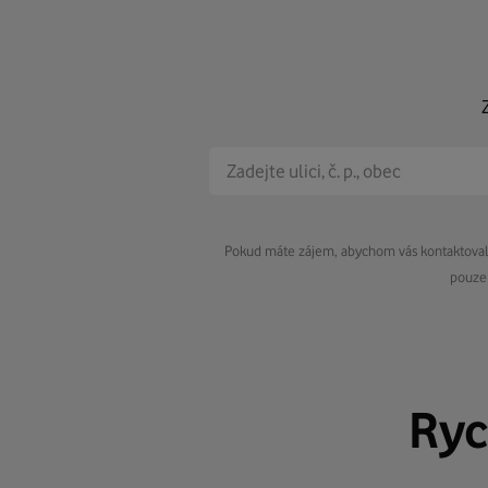
Pokud máte zájem, abychom vás kontaktovali 
pouze 
Ryc