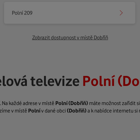
Polní 209
Zobrazit dostupnost v místě Dobříň
lová televize
Polní (Do
. Na každé adrese v místě
Polní
(Dobříň)
máte možnost zařídit si
bízíme v místě
Polní
v dané obci
(Dobříň)
a k nabídce internetu si