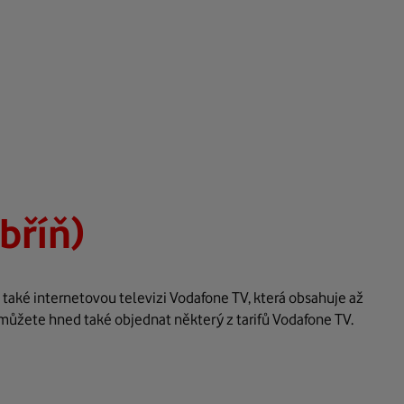
bříň)
 také internetovou televizi Vodafone TV, která obsahuje až
 můžete hned také objednat některý z tarifů Vodafone TV.