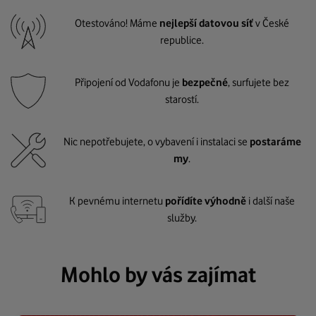
Otestováno! Máme
nejlepší datovou síť
v České
republice.
Připojení od Vodafonu je
bezpečné
, surfujete bez
starostí.
Nic nepotřebujete, o vybavení i instalaci se
postaráme
my
.
K pevnému internetu
pořídíte výhodně
i další naše
služby.
Mohlo by vás zajímat