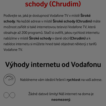
schody (Chrudim)
Podívejte se, jaká je dostupnost Vodafone TV v místě
Široké
schody
. Na každé adrese v místě
Široké schody
(Chrudim)
máte
možnost zařídit si také internetovou televizi Vodafone TV, která
obsahuje až 200 programů. Stačí si ověřit, jakou rychlost internetu
nabízíme v místě
Široké schody
v dané obci
(Chrudim)
a k
nabídce internetu si můžete hned také objednat některý z tarifů
Vodafone TV.
Výhody internetu od Vodafonu
Nabídneme vám ideální řešení i
rychlost
na vaší adrese.
Žádné datové limity! Náš internet na doma je
neomezený
.