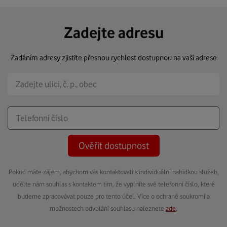
Zadejte adresu
Zadáním adresy zjistíte přesnou rychlost dostupnou na vaší adrese
Ověřit dostupnost
Pokud máte zájem, abychom vás kontaktovali s individuální nabídkou služeb,
udělte nám souhlas s kontaktem tím, že vyplníte své telefonní číslo, které
budeme zpracovávat pouze pro tento účel. Více o ochraně soukromí a
možnostech odvolání souhlasu naleznete
zde
.