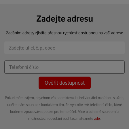
Zadejte adresu
Zadáním adresy zjistíte přesnou rychlost dostupnou na vaší adrese
Ověřit dostupnost
Pokud máte zájem, abychom vás kontaktovali s individuální nabídkou služeb,
udělte nám souhlas s kontaktem tím, že vyplníte své telefonní číslo, které
budeme zpracovávat pouze pro tento účel. Více o ochraně soukromí a
možnostech odvolání souhlasu naleznete
zde
.