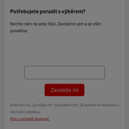
Potřebujete poradit s výběrem?
Nechte nám na sebe číslo. Zavoláme vám a se vším
poradíme.
Zavolejte mi
Kliknutím na „Zavolejte mi“ souhlasíte s tím, že budete kontaktováni s
obchodní nabídkou.
Více o ochraně soukromí.