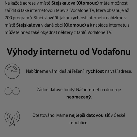
Na každé adrese v místě
Stejskalova
(Olomouc)
máte možnost
zařídit si také internetovou televizi Vodafone TV, která obsahuje až
200 programů. Stačí si ověřit, jakou rychlost internetu nabízíme v
místě
Stejskalova
v dané obci
(Olomouc)
a k nabídce internetu si
můžete hned také objednat některý z tarifů Vodafone TV.
Výhody internetu od Vodafonu
Nabídneme vám ideální řešení i
rychlost
na vaší adrese.
Žádné datové limity! Náš internet na doma je
neomezený
.
Otestováno! Máme
nejlepší datovou síť
v České
republice.