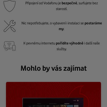
Připojení od Vodafonu je
bezpečné
, surfujete bez
starostí.
Nic nepotřebujete, o vybavení i instalaci se
postaráme
my
.
K pevnému internetu
pořídíte výhodně
i další naše
služby.
Mohlo by vás zajímat