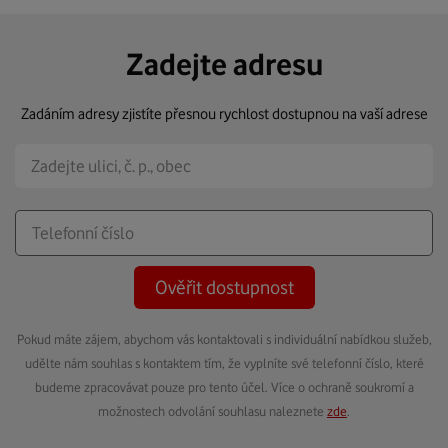
Zadejte adresu
Zadáním adresy zjistíte přesnou rychlost dostupnou na vaší adrese
Ověřit dostupnost
Pokud máte zájem, abychom vás kontaktovali s individuální nabídkou služeb,
udělte nám souhlas s kontaktem tím, že vyplníte své telefonní číslo, které
budeme zpracovávat pouze pro tento účel. Více o ochraně soukromí a
možnostech odvolání souhlasu naleznete
zde
.