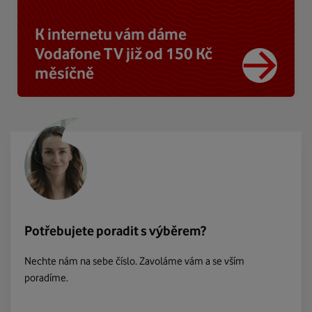
K internetu vám dáme
Vodafone TV již od 150 Kč
měsíčně
Potřebujete poradit s výběrem?
Nechte nám na sebe číslo. Zavoláme vám a se vším
poradíme.