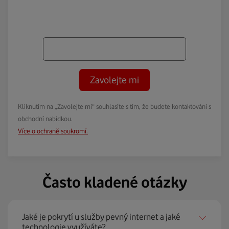
Zavolejte mi
Kliknutím na „Zavolejte mi“ souhlasíte s tím, že budete kontaktováni s
obchodní nabídkou.
Více o ochraně soukromí.
Často kladené otázky
Jaké je pokrytí u služby pevný internet a jaké
technologie využíváte?