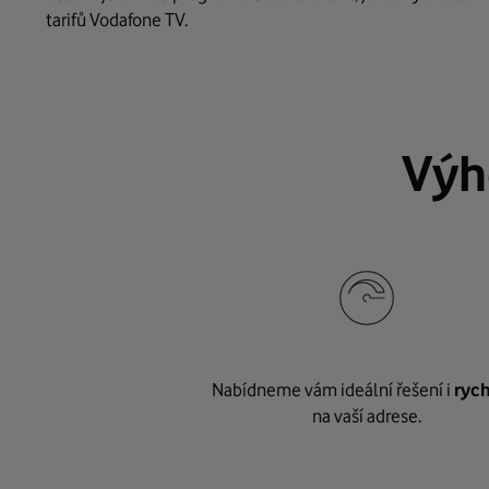
tarifů Vodafone TV.
Výh
Nabídneme vám ideální řešení i
rych
na vaší adrese.