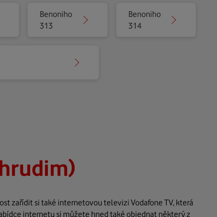
Benoniho
Benoniho
313
314
hrudim)
 zařídit si také internetovou televizi Vodafone TV, která
abídce internetu si můžete hned také objednat některý z