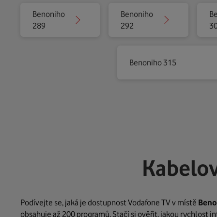
Benoniho
Benoniho
B
289
292
3
Benoniho 315
Kabelov
Podívejte se, jaká je dostupnost Vodafone TV v místě
Beno
obsahuje až 200 programů. Stačí si ověřit, jakou rychlost 