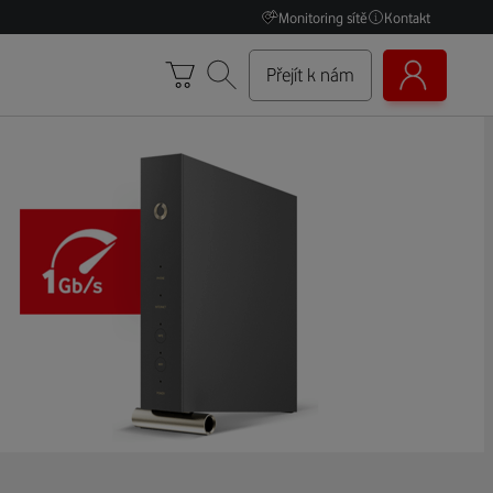
Monitoring sítě
Kontakt
Přejít k nám