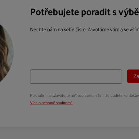
Potřebujete poradit s výb
Nechte nám na sebe číslo. Zavoláme vám a se vší
Za
Kliknutím na „Zavolejte mi“ souhlasíte s tím, že budete kontakto
Více o ochraně soukromí.