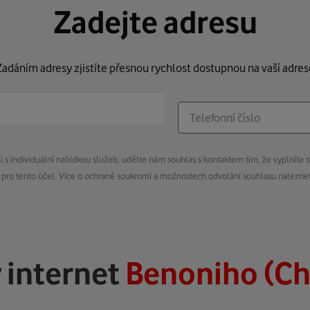
Zadejte adresu
Zadáním adresy zjistíte přesnou rychlost dostupnou na vaší adres
s individuální nabídkou služeb, udělte nám souhlas s kontaktem tím, že vyplníte s
pro tento účel. Více o ochraně soukromí a možnostech odvolání souhlasu nalezn
ý
internet
Benoniho (C