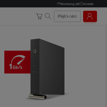
Monitoring sítě
Kontakt
Přejít k nám