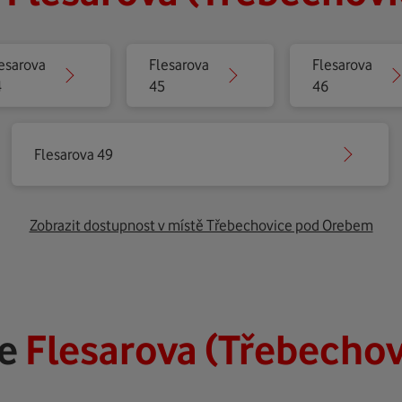
esarova
Flesarova
Flesarova
4
45
46
Flesarova 49
Zobrazit dostupnost v místě Třebechovice pod Orebem
ze
Flesarova (Třebecho