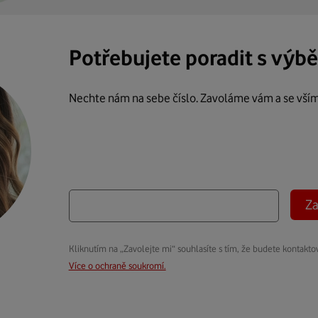
Potřebujete poradit s výb
Nechte nám na sebe číslo. Zavoláme vám a se vší
Za
Kliknutím na „Zavolejte mi“ souhlasíte s tím, že budete kontakto
Více o ochraně soukromí.