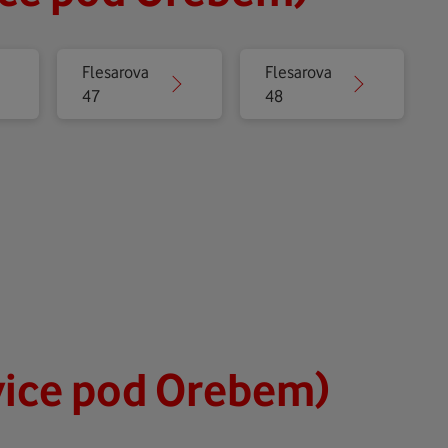
Flesarova
Flesarova
47
48
vice pod Orebem)