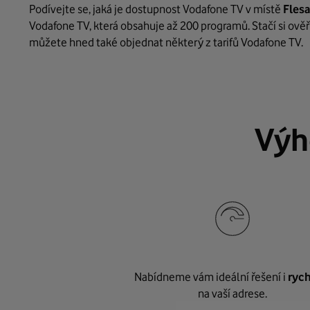
Podívejte se, jaká je dostupnost Vodafone TV v místě
Fles
Vodafone TV, která obsahuje až 200 programů. Stačí si ověř
můžete hned také objednat některý z tarifů Vodafone TV.
Výh
Nabídneme vám ideální řešení i
rych
na vaší adrese.