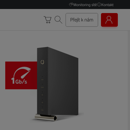
Monitoring sítě
Kontakt
Přejít k nám