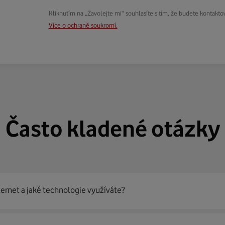
Kliknutím na „Zavolejte mi“ souhlasíte s tím, že budete kontakto
Více o ochraně soukromí.
Často kladené otázky
ternet a jaké technologie využíváte?