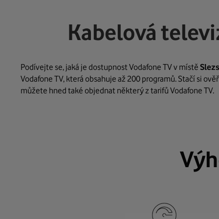
Kabelová telev
Podívejte se, jaká je dostupnost Vodafone TV v místě
Slez
Vodafone TV, která obsahuje až 200 programů. Stačí si ověř
můžete hned také objednat některý z tarifů Vodafone TV.
Výh