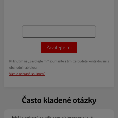
Zavolejte mi
Kliknutím na „Zavolejte mi“ souhlasíte s tím, že budete kontaktováni s
obchodní nabídkou.
Více o ochraně soukromí.
Často kladené otázky
Jaké je pokrytí u služby pevný internet a jaké