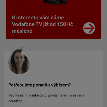
K internetu vám dáme
Vodafone TV již od 150 Kč
měsíčně
Potřebujete poradit s výběrem?
Nechte nám na sebe číslo. Zavoláme vám a se vším
poradíme.