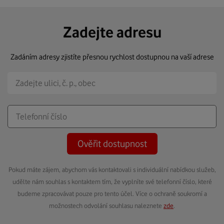
Zadejte adresu
Zadáním adresy zjistíte přesnou rychlost dostupnou na vaší adrese
Ověřit dostupnost
Pokud máte zájem, abychom vás kontaktovali s individuální nabídkou služeb,
udělte nám souhlas s kontaktem tím, že vyplníte své telefonní číslo, které
budeme zpracovávat pouze pro tento účel. Více o ochraně soukromí a
možnostech odvolání souhlasu naleznete
zde
.