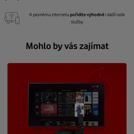
K pevnému internetu
pořídíte výhodně
i další naše
služby.
Mohlo by vás zajímat