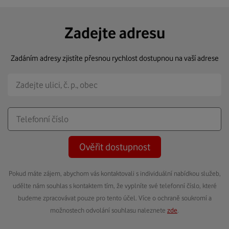
Zadejte adresu
Zadáním adresy zjistíte přesnou rychlost dostupnou na vaší adrese
Ověřit dostupnost
Pokud máte zájem, abychom vás kontaktovali s individuální nabídkou služeb,
udělte nám souhlas s kontaktem tím, že vyplníte své telefonní číslo, které
budeme zpracovávat pouze pro tento účel. Více o ochraně soukromí a
možnostech odvolání souhlasu naleznete
zde
.