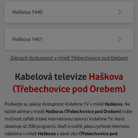
Haškova 1440
Haškova 1461
Zobrazit dostupnost v místě Třebechovice pod Orebem
Kabelová televize
Haškova
(Třebechovice pod Orebem)
Podívejte se, jaká je dostupnost Vodafone TV v místě
Haškova
. Na
každé adrese v místě
Haškova
(Třebechovice pod Orebem)
máte
možnost zařídit si také internetovou televizi Vodafone TV, která
obsahuje až 200 programů. Stačí si ověřit, jakou rychlost internetu
nabízíme v místě
Haškova
v dané obci
(Třebechovice pod