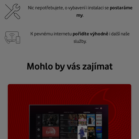
Nic nepotřebujete, o vybavení i instalaci se
postaráme
my
.
K pevnému internetu
pořídíte výhodně
i další naše
služby.
Mohlo by vás zajímat