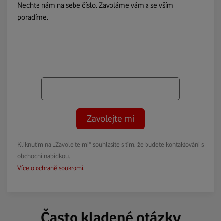
Nechte nám na sebe číslo. Zavoláme vám a se vším
poradíme.
Zavolejte mi
Kliknutím na „Zavolejte mi“ souhlasíte s tím, že budete kontaktováni s
obchodní nabídkou.
Více o ochraně soukromí.
Často kladené otázky