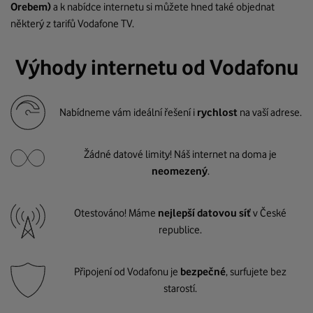
Orebem)
a k nabídce internetu si můžete hned také objednat
některý z tarifů Vodafone TV.
Výhody internetu od Vodafonu
Nabídneme vám ideální řešení i
rychlost
na vaší adrese.
Žádné datové limity! Náš internet na doma je
neomezený
.
Otestováno! Máme
nejlepší datovou síť
v České
republice.
Připojení od Vodafonu je
bezpečné
, surfujete bez
starostí.