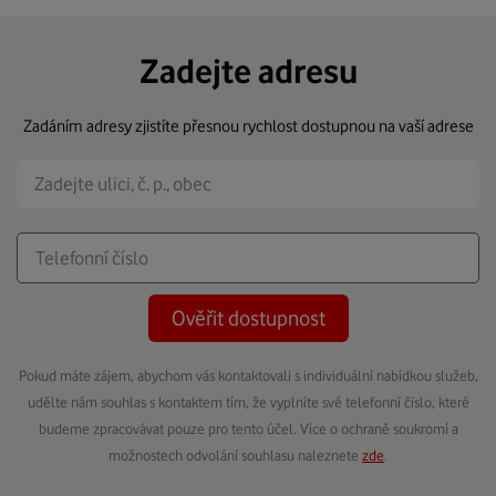
Zadejte adresu
Zadáním adresy zjistíte přesnou rychlost dostupnou na vaší adrese
Ověřit dostupnost
Pokud máte zájem, abychom vás kontaktovali s individuální nabídkou služeb,
udělte nám souhlas s kontaktem tím, že vyplníte své telefonní číslo, které
budeme zpracovávat pouze pro tento účel. Více o ochraně soukromí a
možnostech odvolání souhlasu naleznete
zde
.