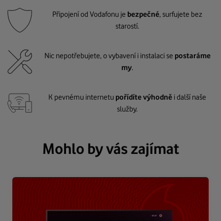
Připojení od Vodafonu je
bezpečné
, surfujete bez
starostí.
Nic nepotřebujete, o vybavení i instalaci se
postaráme
my
.
K pevnému internetu
pořídíte výhodně
i další naše
služby.
Mohlo by vás zajímat