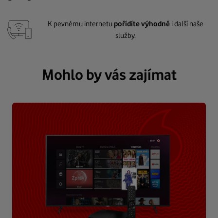
K pevnému internetu
pořídíte výhodně
i další naše
služby.
Mohlo by vás zajímat