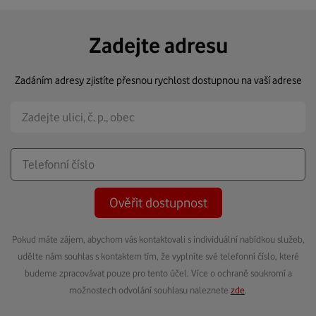
Zadejte adresu
Zadáním adresy zjistíte přesnou rychlost dostupnou na vaší adrese
Ověřit dostupnost
Pokud máte zájem, abychom vás kontaktovali s individuální nabídkou služeb,
udělte nám souhlas s kontaktem tím, že vyplníte své telefonní číslo, které
budeme zpracovávat pouze pro tento účel. Více o ochraně soukromí a
možnostech odvolání souhlasu naleznete
zde
.