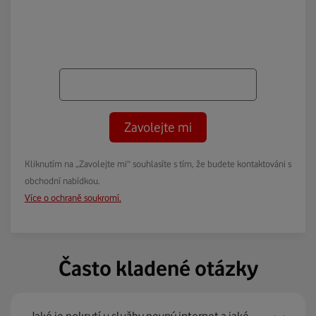
Zavolejte mi
Kliknutím na „Zavolejte mi“ souhlasíte s tím, že budete kontaktováni s
obchodní nabídkou.
Více o ochraně soukromí.
Často kladené otázky
Jaké je pokrytí u služby pevný internet a jaké