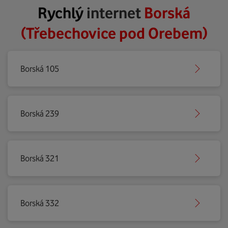
Rychlý
internet
Borská
(Třebechovice pod Orebem)
Borská 105
Borská 239
Borská 321
Borská 332