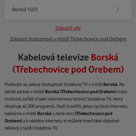
Borská 1025
Zobrazit vše
Zobrazit dostupnost v místě Třebechovice pod Orebem
Kabelová televize
Borská
(Třebechovice pod Orebem)
Podívejte se, jaká je dostupnost Vodafone TV v místě
Borská
. Na
každé adrese v místě
Borská
(Třebechovice pod Orebem)
máte
možnost zařídit si také internetovou televizi Vodafone TV, která
obsahuje až 200 programů. Stačí si ověřit, jakou rychlost internetu
nabízíme v místě
Borská
v dané obci
(Třebechovice pod
Orebem)
a k nabídce internetu si můžete hned také objednat
některý z tarifů Vodafone TV.