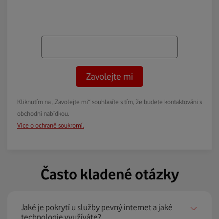
Zavolejte mi
Kliknutím na „Zavolejte mi“ souhlasíte s tím, že budete kontaktováni s
obchodní nabídkou.
Více o ochraně soukromí.
Často kladené otázky
Jaké je pokrytí u služby pevný internet a jaké
technologie využíváte?