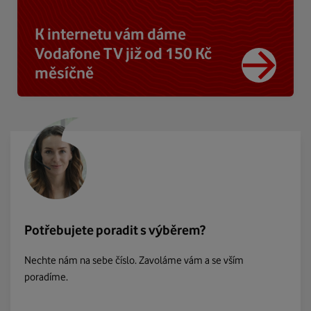
K internetu vám dáme
Vodafone TV již od 150 Kč
měsíčně
Potřebujete poradit s výběrem?
Nechte nám na sebe číslo. Zavoláme vám a se vším
poradíme.