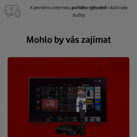
K pevnému internetu
pořídíte výhodně
i další naše
služby.
Mohlo by vás zajímat