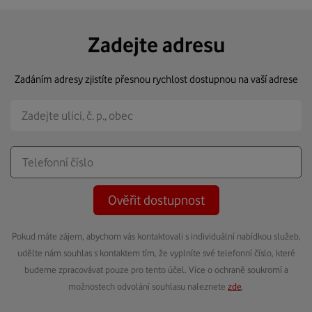
Zadejte adresu
Zadáním adresy zjistíte přesnou rychlost dostupnou na vaší adrese
Ověřit dostupnost
Pokud máte zájem, abychom vás kontaktovali s individuální nabídkou služeb,
udělte nám souhlas s kontaktem tím, že vyplníte své telefonní číslo, které
budeme zpracovávat pouze pro tento účel. Více o ochraně soukromí a
možnostech odvolání souhlasu naleznete
zde
.