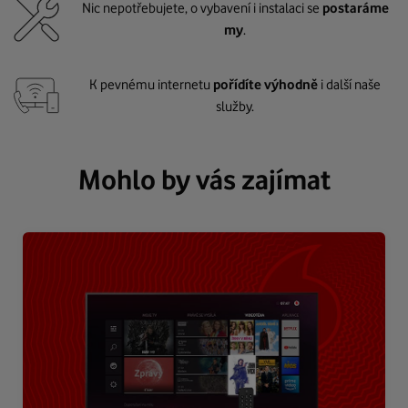
Nic nepotřebujete, o vybavení i instalaci se
postaráme
my
.
K pevnému internetu
pořídíte výhodně
i další naše
služby.
Mohlo by vás zajímat