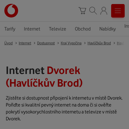
In
Tarify
Internet
Televize
Obchod
Nabídky
Úvod
Internet
Dostupnost
Kraj Vysočina
Havlíčkův Brod
Havlíčk
Internet
Dvorek
(Havlíčkův Brod)
Zjistěte si dostupnost připojení k internetu v místě Dvorek.
Pořiďte si kvalitní pevný internet na doma či si ověřte
pokrytí vysokorychlostního internetu a televize v místě
Dvorek.