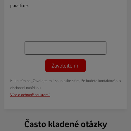
poradíme.
Zavolejte mi
Kliknutím na „Zavolejte mi“ souhlasíte s tím, že budete kontaktováni s
obchodní nabídkou.
Více o ochraně soukromí.
Často kladené otázky