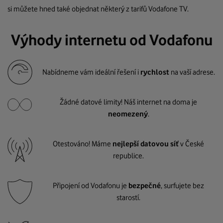
si můžete hned také objednat některý z tarifů Vodafone TV.
Výhody internetu od Vodafonu
Nabídneme vám ideální řešení i
rychlost
na vaší adrese.
Žádné datové limity! Náš internet na doma je
neomezený
.
Otestováno! Máme
nejlepší datovou síť
v České
republice.
Připojení od Vodafonu je
bezpečné
, surfujete bez
starostí.