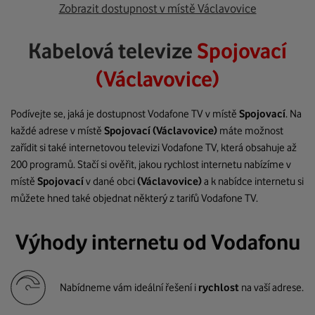
Zobrazit dostupnost v místě Václavovice
Kabelová televize
Spojovací
(Václavovice)
Podívejte se, jaká je dostupnost Vodafone TV v místě
Spojovací
. Na
každé adrese v místě
Spojovací
(Václavovice)
máte možnost
zařídit si také internetovou televizi Vodafone TV, která obsahuje až
200 programů. Stačí si ověřit, jakou rychlost internetu nabízíme v
místě
Spojovací
v dané obci
(Václavovice)
a k nabídce internetu si
můžete hned také objednat některý z tarifů Vodafone TV.
Výhody internetu od Vodafonu
Nabídneme vám ideální řešení i
rychlost
na vaší adrese.