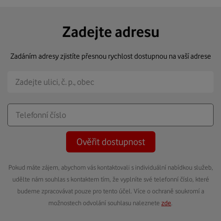
Zadejte adresu
Zadáním adresy zjistíte přesnou rychlost dostupnou na vaší adrese
Ověřit dostupnost
Pokud máte zájem, abychom vás kontaktovali s individuální nabídkou služeb,
udělte nám souhlas s kontaktem tím, že vyplníte své telefonní číslo, které
budeme zpracovávat pouze pro tento účel. Více o ochraně soukromí a
možnostech odvolání souhlasu naleznete
zde
.