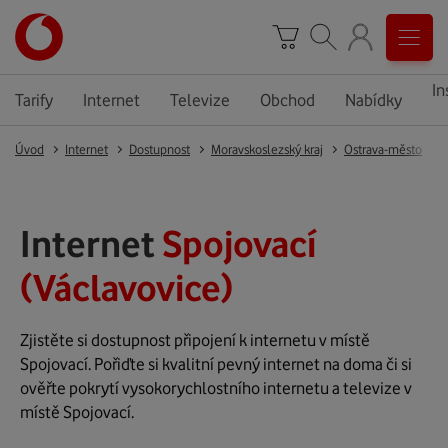
In
Tarify
Internet
Televize
Obchod
Nabídky
Úvod
Internet
Dostupnost
Moravskoslezský kraj
Ostrava-město
Internet
Spojovací
(Václavovice)
Zjistěte si dostupnost připojení k internetu v místě
Spojovací. Pořiďte si kvalitní pevný internet na doma či si
ověřte pokrytí vysokorychlostního internetu a televize v
místě Spojovací.