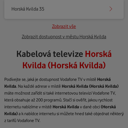
Horská Kvilda 35
Zobrazit vše
Zobrazit dostupnost v městu Horská Kvilda
Kabelová televize
Horská
Kvilda (Horská Kvilda)
Podívejte se, jaká je dostupnost Vodafone TV v místě
Horská
Kvilda
. Na každé adrese v místě
Horská Kvilda
(Horská Kvilda)
máte možnost zařídit si také internetovou televizi Vodafone TV,
která obsahuje až 200 programů. Stačí si ověřit, jakou rychlost
internetu nabízíme v místě
Horská Kvilda
v dané obci
(Horská
Kvilda)
a k nabídce internetu si můžete hned také objednat některý
z tarifů Vodafone TV.