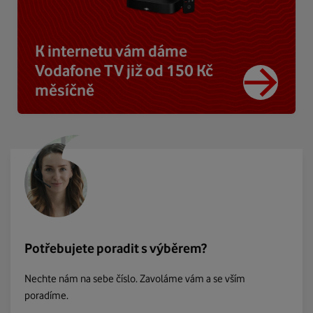
K internetu vám dáme
Vodafone TV již od 150 Kč
měsíčně
Potřebujete poradit s výběrem?
Nechte nám na sebe číslo. Zavoláme vám a se vším
poradíme.