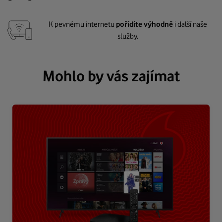
K pevnému internetu
pořídíte výhodně
i další naše
služby.
Mohlo by vás zajímat