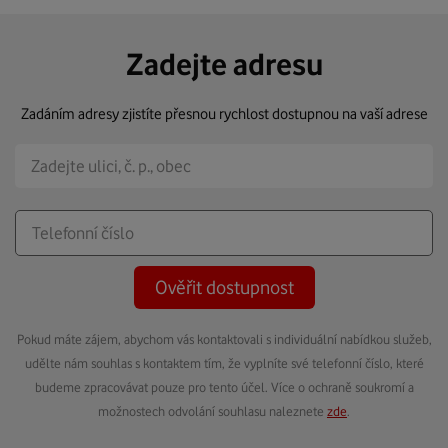
Zadejte adresu
Zadáním adresy zjistíte přesnou rychlost dostupnou na vaší adrese
Ověřit dostupnost
Pokud máte zájem, abychom vás kontaktovali s individuální nabídkou služeb,
udělte nám souhlas s kontaktem tím, že vyplníte své telefonní číslo, které
budeme zpracovávat pouze pro tento účel. Více o ochraně soukromí a
možnostech odvolání souhlasu naleznete
zde
.