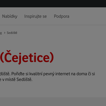
Nabídky
Inspirujte se
Podpora
ce
Sedliště
(Čejetice)
liště. Pořiďte si kvalitní pevný internet na doma či si
 v místě Sedliště.