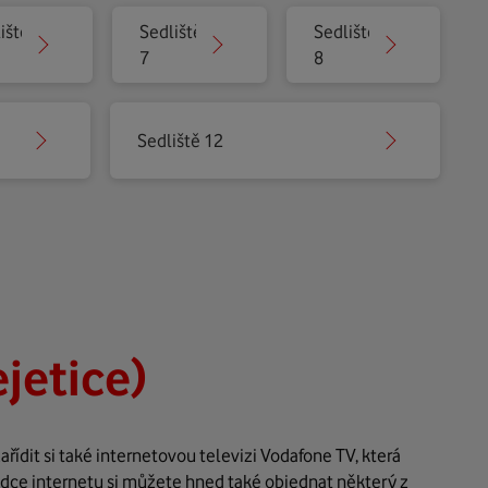
iště
Sedliště
Sedliště
7
8
Sedliště 12
ejetice)
ídit si také internetovou televizi Vodafone TV, která
ídce internetu si můžete hned také objednat některý z