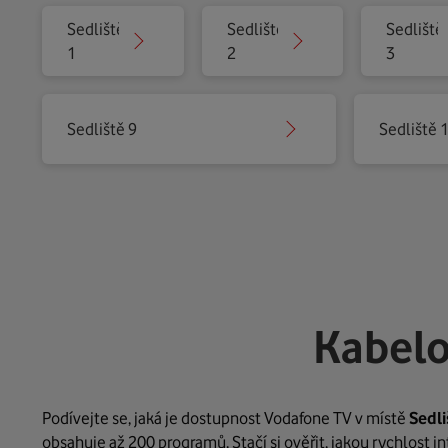
Sedliště
Sedliště
Sedliště
1
2
3
Sedliště 9
Sedliště 
Kabelo
Podívejte se, jaká je dostupnost Vodafone TV v místě
Sedli
obsahuje až 200 programů. Stačí si ověřit, jakou rychlost 