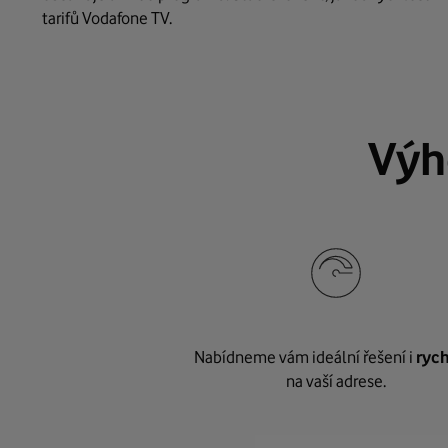
tarifů Vodafone TV.
Výh
Nabídneme vám ideální řešení i
rych
na vaší adrese.