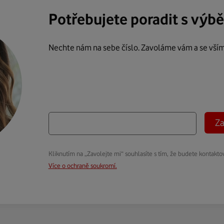
Potřebujete poradit s výb
Nechte nám na sebe číslo. Zavoláme vám a se vší
Za
Kliknutím na „Zavolejte mi“ souhlasíte s tím, že budete kontakto
Více o ochraně soukromí.