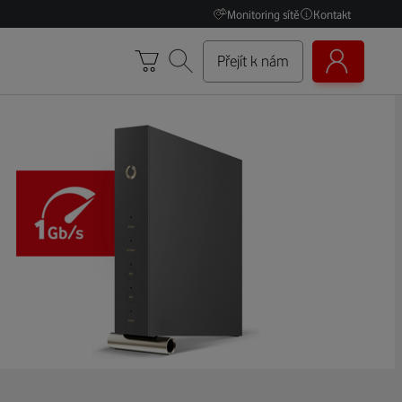
Monitoring sítě
Kontakt
Přejít k nám