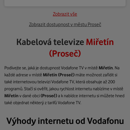
Zobrazit vše
Zobrazit dostupnost v městu Proseč
Kabelová televize
Miřetín
(Proseč)
Podívejte se, jaká je dostupnost Vodafone TV v místě
Miřetín
. Na
každé adrese v místě
Miřetín
(Proseč)
máte možnost zařídit si
také internetovou televizi Vodafone TV, která obsahuje až 200
programů. Stačí si ověřit, jakou rychlost internetu nabízíme v místě
Miřetín
v dané obci
(Proseč)
a k nabídce internetu si můžete hned
také objednat některý z tarifů Vodafone TV.
Výhody internetu od Vodafonu