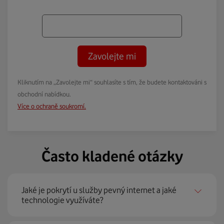
Zavolejte mi
Kliknutím na „Zavolejte mi“ souhlasíte s tím, že budete kontaktováni s
obchodní nabídkou.
Více o ochraně soukromí.
Často kladené otázky
Jaké je pokrytí u služby pevný internet a jaké
technologie využíváte?