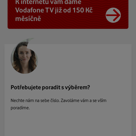
K internetu vám dáme
Vodafone TV již od 150 Kč
měsíčně
Potřebujete poradit s výběrem?
Nechte nám na sebe číslo. Zavoláme vám a se vším
poradíme.