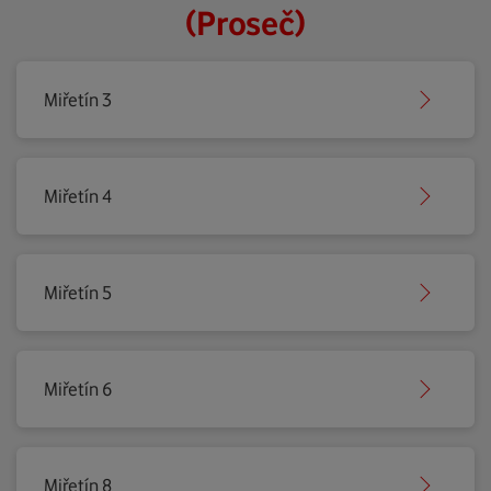
(Proseč)
Miřetín 3
Miřetín 4
Miřetín 5
Miřetín 6
Miřetín 8