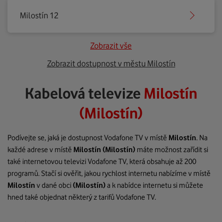
Milostín 12
Zobrazit vše
Zobrazit dostupnost v městu Milostín
Kabelová televize
Milostín
(Milostín)
Podívejte se, jaká je dostupnost Vodafone TV v místě
Milostín
. Na
každé adrese v místě
Milostín
(Milostín)
máte možnost zařídit si
také internetovou televizi Vodafone TV, která obsahuje až 200
programů. Stačí si ověřit, jakou rychlost internetu nabízíme v místě
Milostín
v dané obci
(Milostín)
a k nabídce internetu si můžete
hned také objednat některý z tarifů Vodafone TV.