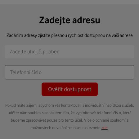
Zadejte adresu
Zadáním adresy zjistíte přesnou rychlost dostupnou na vaší adrese
Ověřit dostupnost
Pokud máte zájem, abychom vás kontaktovali s individuální nabídkou služeb,
udělte nám souhlas s kontaktem tím, že vyplníte své telefonní číslo, které
budeme zpracovávat pouze pro tento účel. Více o ochraně soukromí a
možnostech odvolání souhlasu naleznete
zde
.