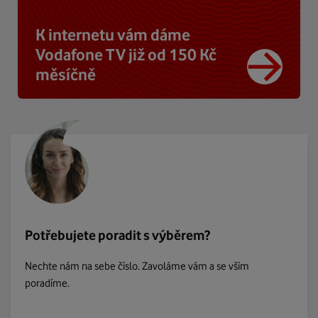
K internetu vám dáme
Vodafone TV již od 150 Kč
měsíčně
Potřebujete poradit s výběrem?
Nechte nám na sebe číslo. Zavoláme vám a se vším
poradíme.