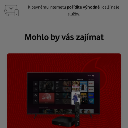
K pevnému internetu
pořídíte výhodně
i další naše
služby.
Mohlo by vás zajímat