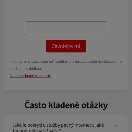
Zavolejte mi
Kliknutím na „Zavolejte mi“ souhlasíte s tím, že budete kontaktováni s
obchodní nabídkou.
Více o ochraně soukromí.
Často kladené otázky
Jaké je pokrytí u služby pevný internet a jaké
technologie využíváte?