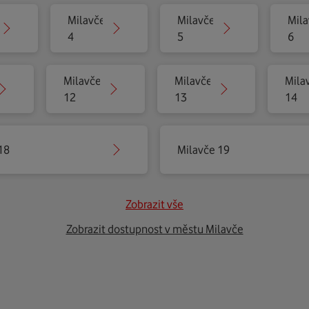
Milavče
Milavče
Mila
4
5
6
Milavče
Milavče
Mila
12
13
14
18
Milavče 19
Zobrazit vše
Zobrazit dostupnost v městu Milavče