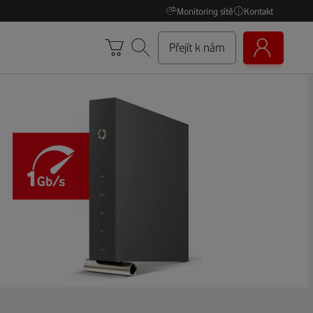
Monitoring sítě
Kontakt
Přejít k nám