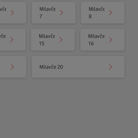
vče
Milavče
Milavče
7
8
vče
Milavče
Milavče
15
16
Milavče 20