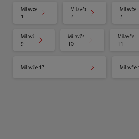
Milavče
Milavče
Milavče
1
2
3
Milavče
Milavče
Milavče
9
10
11
Milavče 17
Milavče 