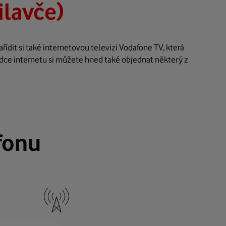
ilavče)
ídit si také internetovou televizi Vodafone TV, která
ídce internetu si můžete hned také objednat některý z
fonu