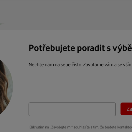
Potřebujete poradit s výb
Nechte nám na sebe číslo. Zavoláme vám a se vší
Za
Kliknutím na „Zavolejte mi“ souhlasíte s tím, že budete kontakto