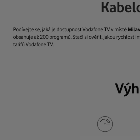
Kabelo
Podívejte se, jaká je dostupnost Vodafone TV v místě
Mila
obsahuje až 200 programů. Stačí si ověřit, jakou rychlost 
tarifů Vodafone TV.
Výh