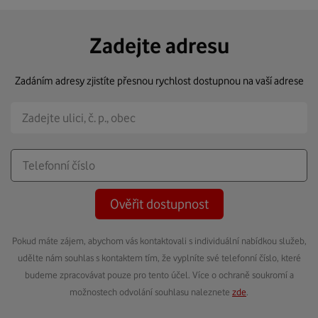
Zadejte adresu
Zadáním adresy zjistíte přesnou rychlost dostupnou na vaší adrese
Ověřit dostupnost
Pokud máte zájem, abychom vás kontaktovali s individuální nabídkou služeb,
udělte nám souhlas s kontaktem tím, že vyplníte své telefonní číslo, které
budeme zpracovávat pouze pro tento účel. Více o ochraně soukromí a
možnostech odvolání souhlasu naleznete
zde
.