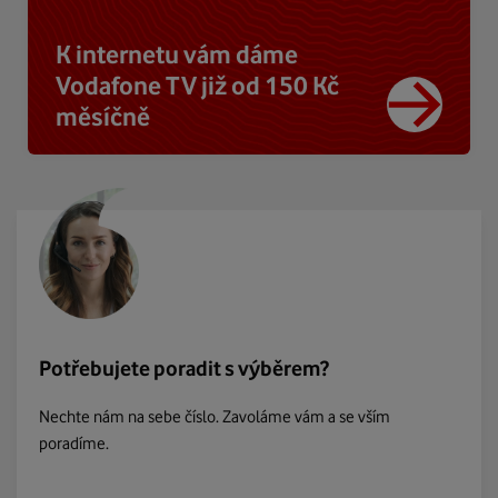
K internetu vám dáme
Vodafone TV již od 150 Kč
měsíčně
Potřebujete poradit s výběrem?
Nechte nám na sebe číslo. Zavoláme vám a se vším
poradíme.