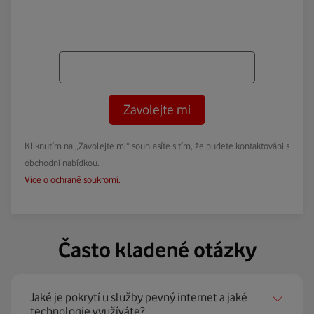
Zavolejte mi
Kliknutím na „Zavolejte mi“ souhlasíte s tím, že budete kontaktováni s
obchodní nabídkou.
Více o ochraně soukromí.
Často kladené otázky
Jaké je pokrytí u služby pevný internet a jaké
technologie využíváte?