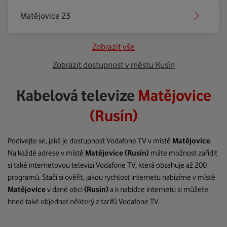
Matějovice 23
Zobrazit vše
Zobrazit dostupnost v městu Rusín
Kabelová televize
Matějovice
(Rusín)
Podívejte se, jaká je dostupnost Vodafone TV v místě
Matějovice
.
Na každé adrese v místě
Matějovice
(Rusín)
máte možnost zařídit
si také internetovou televizi Vodafone TV, která obsahuje až 200
programů. Stačí si ověřit, jakou rychlost internetu nabízíme v místě
Matějovice
v dané obci
(Rusín)
a k nabídce internetu si můžete
hned také objednat některý z tarifů Vodafone TV.