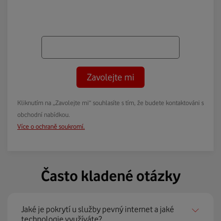
Zavolejte mi
Kliknutím na „Zavolejte mi“ souhlasíte s tím, že budete kontaktováni s
obchodní nabídkou.
Více o ochraně soukromí.
Často kladené otázky
Jaké je pokrytí u služby pevný internet a jaké
technologie využíváte?