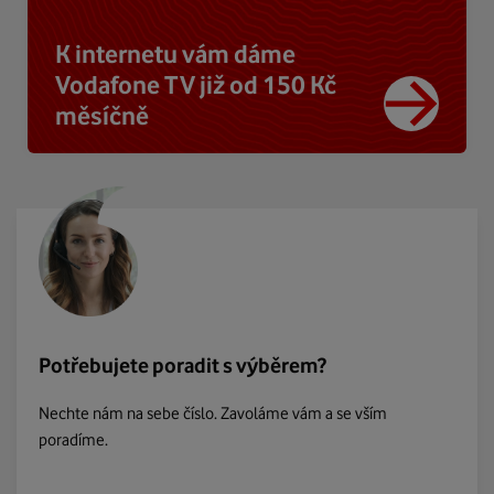
K internetu vám dáme
Vodafone TV již od 150 Kč
měsíčně
Potřebujete poradit s výběrem?
Nechte nám na sebe číslo. Zavoláme vám a se vším
poradíme.