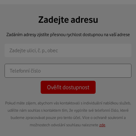
Zadejte adresu
Zadáním adresy zjistíte přesnou rychlost dostupnou na vaší adrese
Ověřit dostupnost
Pokud máte zájem, abychom vás kontaktovali s individuální nabídkou služeb,
udělte nám souhlas s kontaktem tím, že vyplníte své telefonní číslo, které
budeme zpracovávat pouze pro tento účel. Více o ochraně soukromí a
možnostech odvolání souhlasu naleznete
zde
.