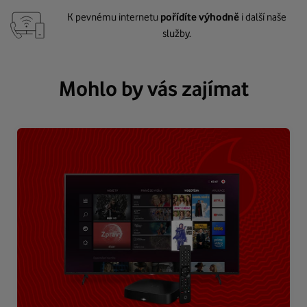
K pevnému internetu
pořídíte výhodně
i další naše
služby.
Mohlo by vás zajímat