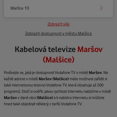
Maršov 10
Zobrazit vše
Zobrazit dostupnost v městu Malšice
Kabelová televize
Maršov
(Malšice)
Podívejte se, jaká je dostupnost Vodafone TV v místě
Maršov
. Na
každé adrese v místě
Maršov
(Malšice)
máte možnost zařídit si
také internetovou televizi Vodafone TV, která obsahuje až 200
programů. Stačí si ověřit, jakou rychlost internetu nabízíme v místě
Maršov
v dané obci
(Malšice)
a k nabídce internetu si můžete
hned také objednat některý z tarifů Vodafone TV.