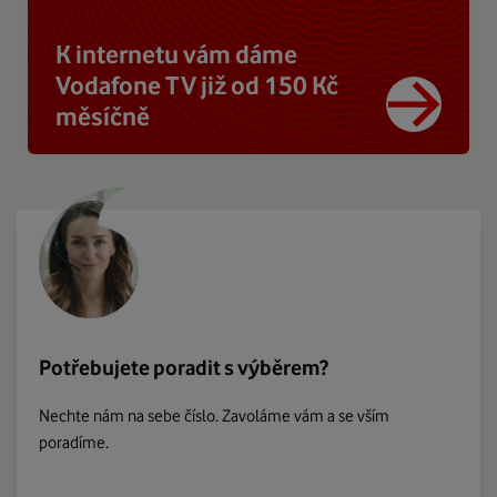
K internetu vám dáme
Vodafone TV již od 150 Kč
měsíčně
Potřebujete poradit s výběrem?
Nechte nám na sebe číslo. Zavoláme vám a se vším
poradíme.