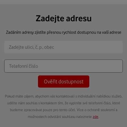
Zadejte adresu
Zadáním adresy zjistíte přesnou rychlost dostupnou na vaší adrese
Ověřit dostupnost
Pokud máte zájem, abychom vás kontaktovali s individuální nabídkou služeb,
udělte nám souhlas s kontaktem tím, že vyplníte své telefonní číslo, které
budeme zpracovávat pouze pro tento účel. Více o ochraně soukromí a
možnostech odvolání souhlasu naleznete
zde
.