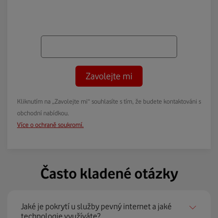
Zavolejte mi
Kliknutím na „Zavolejte mi“ souhlasíte s tím, že budete kontaktováni s
obchodní nabídkou.
Více o ochraně soukromí.
Často kladené otázky
Jaké je pokrytí u služby pevný internet a jaké
technologie využíváte?