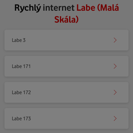
Rychlý
internet
Labe (Malá
Skála)
Labe 3
Labe 171
Labe 172
Labe 173