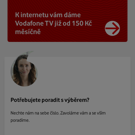
K internetu vám dáme
Vodafone TV již od 150 Kč
měsíčně
Potřebujete poradit s výběrem?
Nechte nám na sebe číslo. Zavoláme vám a se vším
poradíme.