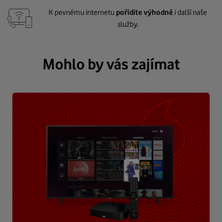
K pevnému internetu
pořídíte výhodně
i další naše
služby.
Mohlo by vás zajímat