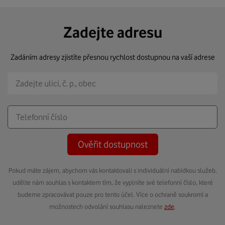
Zadejte adresu
Zadáním adresy zjistíte přesnou rychlost dostupnou na vaší adrese
Ověřit dostupnost
Pokud máte zájem, abychom vás kontaktovali s individuální nabídkou služeb,
udělte nám souhlas s kontaktem tím, že vyplníte své telefonní číslo, které
budeme zpracovávat pouze pro tento účel. Více o ochraně soukromí a
možnostech odvolání souhlasu naleznete
zde
.