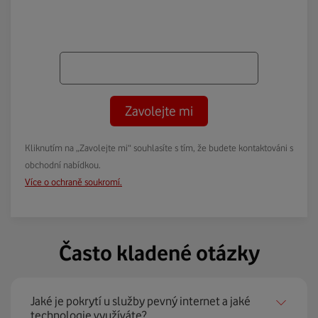
Zavolejte mi
Kliknutím na „Zavolejte mi“ souhlasíte s tím, že budete kontaktováni s
obchodní nabídkou.
Více o ochraně soukromí.
Často kladené otázky
Jaké je pokrytí u služby pevný internet a jaké
technologie využíváte?