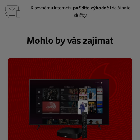
K pevnému internetu
pořídíte výhodně
i další naše
služby.
Mohlo by vás zajímat