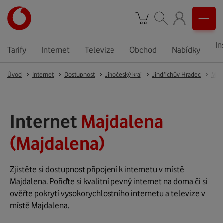
In
Tarify
Internet
Televize
Obchod
Nabídky
Úvod
Internet
Dostupnost
Jihočeský kraj
Jindřichův Hradec
Maj
Internet
Majdalena
(Majdalena)
Zjistěte si dostupnost připojení k internetu v místě
Majdalena. Pořiďte si kvalitní pevný internet na doma či si
ověřte pokrytí vysokorychlostního internetu a televize v
místě Majdalena.