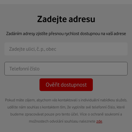
Zadejte adresu
Zadáním adresy zjistíte přesnou rychlost dostupnou na vaší adrese
Ověřit dostupnost
Pokud máte zájem, abychom vás kontaktovali s individuální nabídkou služeb,
udělte nám souhlas s kontaktem tím, že vyplníte své telefonní číslo, které
budeme zpracovávat pouze pro tento účel. Více o ochraně soukromí a
možnostech odvolání souhlasu naleznete
zde
.