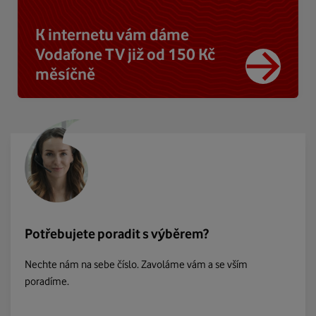
K internetu vám dáme
Vodafone TV již od 150 Kč
měsíčně
Potřebujete poradit s výběrem?
Nechte nám na sebe číslo. Zavoláme vám a se vším
poradíme.