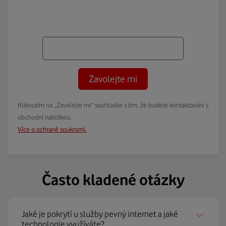
Zavolejte mi
Kliknutím na „Zavolejte mi“ souhlasíte s tím, že budete kontaktováni s
obchodní nabídkou.
Více o ochraně soukromí.
Často kladené otázky
Jaké je pokrytí u služby pevný internet a jaké
technologie využíváte?