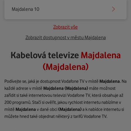
Majdalena 10
Zobrazit vše
Zobrazit dostupnost v městu Majdalena
Kabelová televize
Majdalena
(Majdalena)
Podívejte se, jaká je dostupnost Vodafone TV v místě
Majdalena
. Na
každé adrese v místě
Majdalena
(Majdalena)
máte možnost
zařídit si také internetovou televizi Vodafone TV, která obsahuje až
200 programů. Stačí si ověřit, jakou rychlost internetu nabízíme v
místě
Majdalena
v dané obci
(Majdalena)
a k nabídce internetu si
můžete hned také objednat některý z tarifů Vodafone TV.