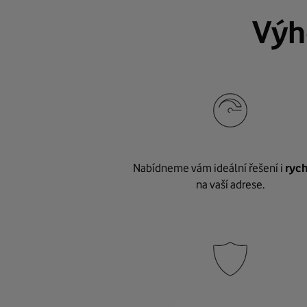
Výh
Nabídneme vám ideální řešení i
rych
na vaší adrese.