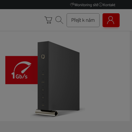
Monitoring sítě
Kontakt
Přejít k nám