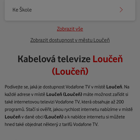
Ke Škole
Zobrazit vše
Zobrazit dostupnost v městu Loučeň
Kabelová televize
Loučeň
(Loučeň)
Podívejte se, jaká je dostupnost Vodafone TV v místě
Loučeň
. Na
každé adrese v místě
Loučeň
(Loučeň)
máte možnost zařídit si
také internetovou televizi Vodafone TV, která obsahuje až 200
programů. Stačí si ověřit, jakou rychlost internetu nabízíme v místě
Loučeň
v dané obci
(Loučeň)
a k nabídce internetu si můžete
hned také objednat některý z tarifů Vodafone TV.