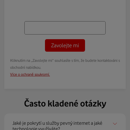
Zavolejte mi
Kliknutím na „Zavolejte mi“ souhlasíte s tím, že budete kontaktováni s
obchodní nabídkou.
Více o ochraně soukromí.
Často kladené otázky
Jaké je pokrytí u služby pevný internet a jaké
technologie využíváte?