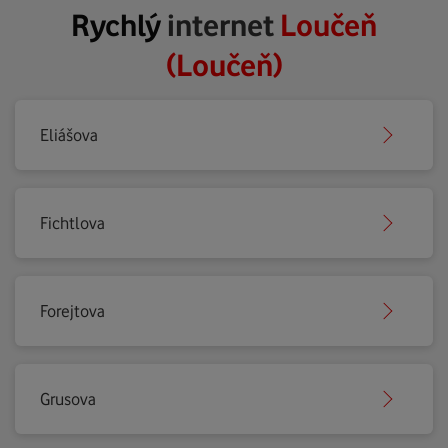
Rychlý
internet
Loučeň
(Loučeň)
Eliášova
Fichtlova
Forejtova
Grusova