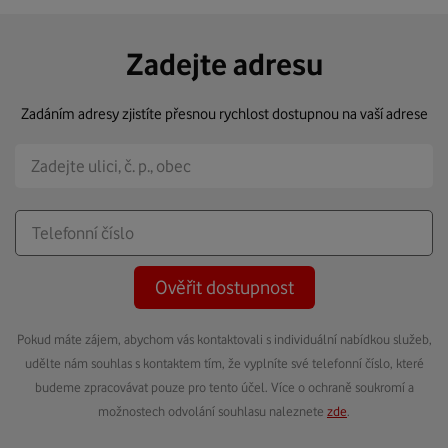
Zadejte adresu
Zadáním adresy zjistíte přesnou rychlost dostupnou na vaší adrese
Ověřit dostupnost
Pokud máte zájem, abychom vás kontaktovali s individuální nabídkou služeb,
udělte nám souhlas s kontaktem tím, že vyplníte své telefonní číslo, které
budeme zpracovávat pouze pro tento účel. Více o ochraně soukromí a
možnostech odvolání souhlasu naleznete
zde
.