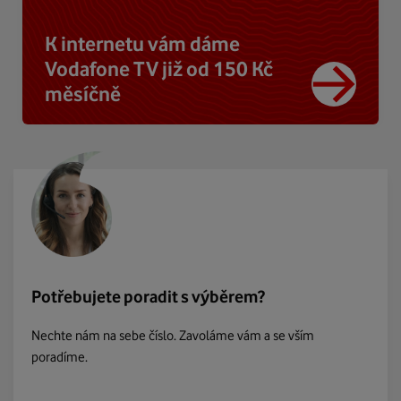
K internetu vám dáme
Vodafone TV již od 150 Kč
měsíčně
Potřebujete poradit s výběrem?
Nechte nám na sebe číslo. Zavoláme vám a se vším
poradíme.