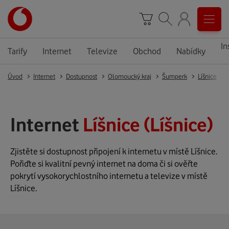
In
Tarify
Internet
Televize
Obchod
Nabídky
Úvod
Internet
Dostupnost
Olomoucký kraj
Šumperk
Líšnice
Internet
Líšnice (Líšnice)
Zjistěte si dostupnost připojení k internetu v místě Líšnice.
Pořiďte si kvalitní pevný internet na doma či si ověřte
pokrytí vysokorychlostního internetu a televize v místě
Líšnice.