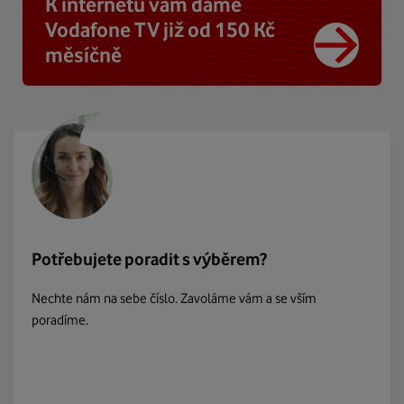
K internetu vám dáme
Vodafone TV již od 150 Kč
měsíčně
Potřebujete poradit s výběrem?
Nechte nám na sebe číslo. Zavoláme vám a se vším
poradíme.