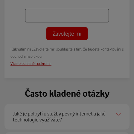
Zavolejte mi
Kliknutím na „Zavolejte mi“ souhlasíte s tím, že budete kontaktováni s
obchodní nabídkou.
Více o ochraně soukromí.
Často kladené otázky
Jaké je pokrytí u služby pevný internet a jaké
technologie využíváte?