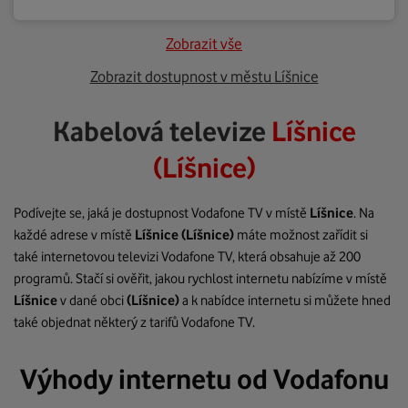
Zobrazit vše
Zobrazit dostupnost v městu Líšnice
Kabelová televize
Líšnice
(Líšnice)
Podívejte se, jaká je dostupnost Vodafone TV v místě
Líšnice
. Na
každé adrese v místě
Líšnice
(Líšnice)
máte možnost zařídit si
také internetovou televizi Vodafone TV, která obsahuje až 200
programů. Stačí si ověřit, jakou rychlost internetu nabízíme v místě
Líšnice
v dané obci
(Líšnice)
a k nabídce internetu si můžete hned
také objednat některý z tarifů Vodafone TV.
Výhody internetu od Vodafonu