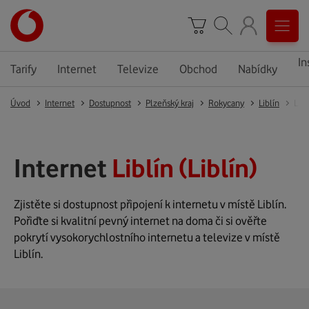
In
Tarify
Internet
Televize
Obchod
Nabídky
Úvod
Internet
Dostupnost
Plzeňský kraj
Rokycany
Liblín
Libl
Internet
Liblín (Liblín)
Zjistěte si dostupnost připojení k internetu v místě Liblín.
Pořiďte si kvalitní pevný internet na doma či si ověřte
pokrytí vysokorychlostního internetu a televize v místě
Liblín.