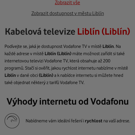
Zobrazit vše
Zobrazit dostupnost v městu Liblín
Kabelová televize
Liblín (Liblín)
Podívejte se, jaká je dostupnost Vodafone TV v místě
Liblín
. Na
každé adrese v místě
Liblín
(Liblín)
máte možnost zařídit si také
internetovou televizi Vodafone TV, která obsahuje až 200
programů. Stačí si ověřit, jakou rychlost internetu nabízíme v místě
Liblín
v dané obci
(Liblín)
a k nabídce internetu si můžete hned
také objednat některý z tarifů Vodafone TV.
Výhody internetu od Vodafonu
Nabídneme vám ideální řešení i
rychlost
na vaší adrese.