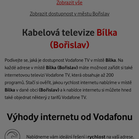
Zobrazit vše
Zobrazit dostupnost v městu Bořislav
Kabelová televize
Bílka
(Bořislav)
Podívejte se, jaká je dostupnost Vodafone TV v místě
Bílka
. Na
každé adrese v místě
Bílka
(Bořislav)
máte možnost zařídit si také
internetovou televizi Vodafone TV, která obsahuje až 200
programů. Stačí si ověřit, jakou rychlost internetu nabízíme v místě
Bílka
v dané obci
(Bořislav)
a k nabídce internetu si můžete hned
také objednat některý z tarifů Vodafone TV.
Výhody internetu od Vodafonu
Nabídneme vám ideální řešení i
rychlost
na vaší adrese.