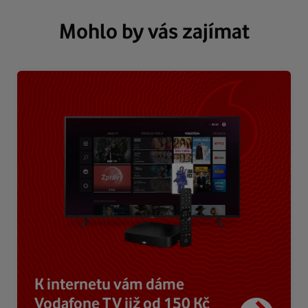
Mohlo by vás zajímat
K internetu vám dáme
Vodafone TV již od 150 Kč