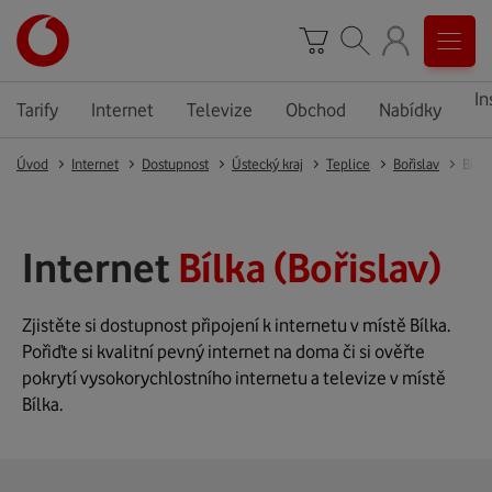
In
Tarify
Internet
Televize
Obchod
Nabídky
Úvod
Internet
Dostupnost
Ústecký kraj
Teplice
Bořislav
Bílka
Internet
Bílka (Bořislav)
Zjistěte si dostupnost připojení k internetu v místě Bílka.
Pořiďte si kvalitní pevný internet na doma či si ověřte
pokrytí vysokorychlostního internetu a televize v místě
Bílka.