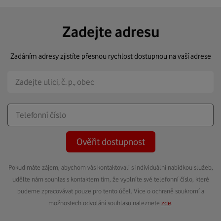
Zadejte adresu
Zadáním adresy zjistíte přesnou rychlost dostupnou na vaší adrese
Ověřit dostupnost
Pokud máte zájem, abychom vás kontaktovali s individuální nabídkou služeb,
udělte nám souhlas s kontaktem tím, že vyplníte své telefonní číslo, které
budeme zpracovávat pouze pro tento účel. Více o ochraně soukromí a
možnostech odvolání souhlasu naleznete
zde
.