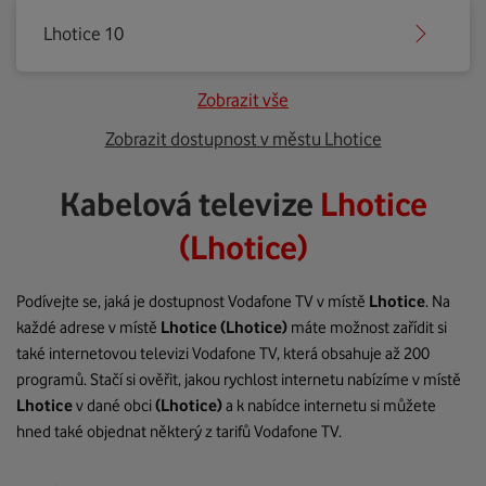
Lhotice 10
Zobrazit vše
Zobrazit dostupnost v městu Lhotice
Kabelová televize
Lhotice
(Lhotice)
Podívejte se, jaká je dostupnost Vodafone TV v místě
Lhotice
. Na
každé adrese v místě
Lhotice
(Lhotice)
máte možnost zařídit si
také internetovou televizi Vodafone TV, která obsahuje až 200
programů. Stačí si ověřit, jakou rychlost internetu nabízíme v místě
Lhotice
v dané obci
(Lhotice)
a k nabídce internetu si můžete
hned také objednat některý z tarifů Vodafone TV.