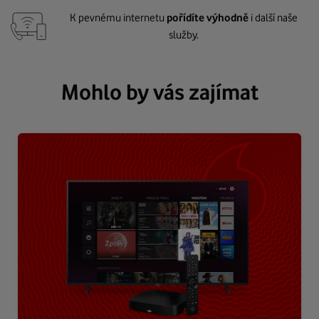
K pevnému internetu
pořídíte výhodně
i další naše
služby.
Mohlo by vás zajímat