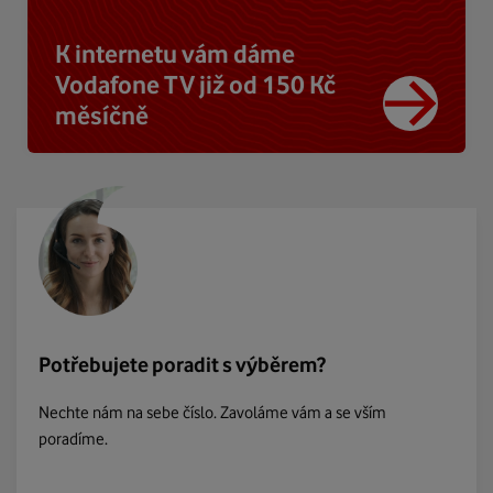
K internetu vám dáme
Vodafone TV již od 150 Kč
měsíčně
Potřebujete poradit s výběrem?
Nechte nám na sebe číslo. Zavoláme vám a se vším
poradíme.