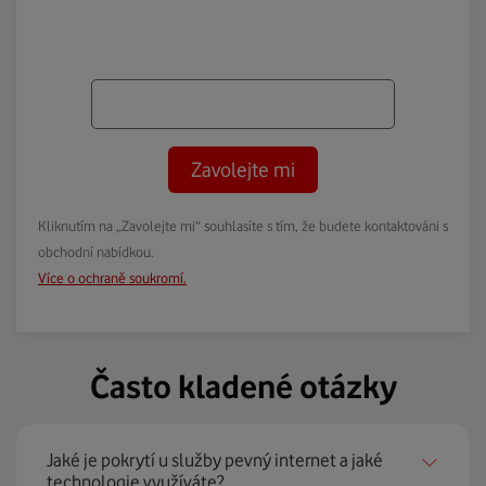
Zavolejte mi
Kliknutím na „Zavolejte mi“ souhlasíte s tím, že budete kontaktováni s
obchodní nabídkou.
Více o ochraně soukromí.
Často kladené otázky
Jaké je pokrytí u služby pevný internet a jaké
technologie využíváte?