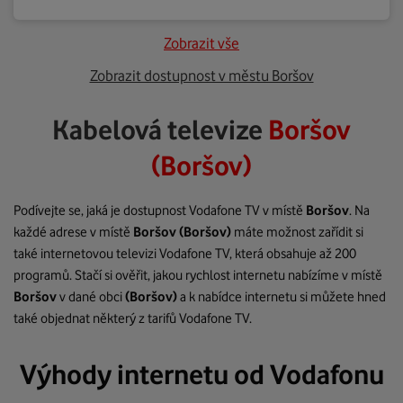
Zobrazit vše
Zobrazit dostupnost v městu Boršov
Kabelová televize
Boršov
(Boršov)
Podívejte se, jaká je dostupnost Vodafone TV v místě
Boršov
. Na
každé adrese v místě
Boršov
(Boršov)
máte možnost zařídit si
také internetovou televizi Vodafone TV, která obsahuje až 200
programů. Stačí si ověřit, jakou rychlost internetu nabízíme v místě
Boršov
v dané obci
(Boršov)
a k nabídce internetu si můžete hned
také objednat některý z tarifů Vodafone TV.
Výhody internetu od Vodafonu