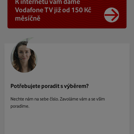
K internetu vám dáme
Vodafone TV již od 150 Kč
měsíčně
Potřebujete poradit s výběrem?
Nechte nám na sebe číslo. Zavoláme vám a se vším
poradíme.