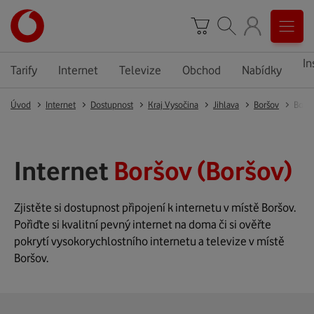
In
Tarify
Internet
Televize
Obchod
Nabídky
Úvod
Internet
Dostupnost
Kraj Vysočina
Jihlava
Boršov
Borš
Internet
Boršov (Boršov)
Zjistěte si dostupnost připojení k internetu v místě Boršov.
Pořiďte si kvalitní pevný internet na doma či si ověřte
pokrytí vysokorychlostního internetu a televize v místě
Boršov.