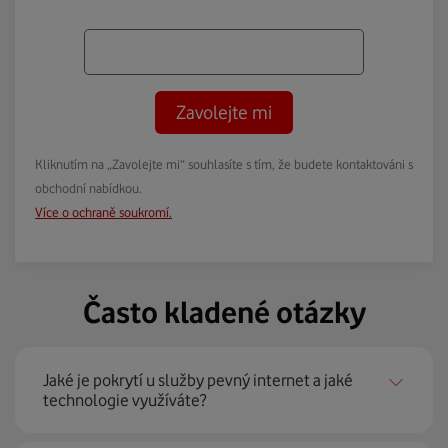
Zavolejte mi
Kliknutím na „Zavolejte mi“ souhlasíte s tím, že budete kontaktováni s
obchodní nabídkou.
Více o ochraně soukromí.
Často kladené otázky
Jaké je pokrytí u služby pevný internet a jaké
technologie využíváte?